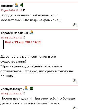
Abilardo
-
25 дек 2018 12:17
Володя, а почему 1 кабельтов, но 5
кабельтовых? Это ведь не фамилия ;)
Коротенькая-на-50
-
20 апр 2017 23:17
flint » 19 апр 2017 14:51
Да вот есть у меня сомнения в его
существовании)
"Против двенадцати",наверное, самое
оптимальное. Странно, что сразу в голову не
пришло...
ZhenyaSinitsyn
-
20 апр 2017 12:42
Против двенадцати. При этом всё, что больше
десяти, смело можно числом писать