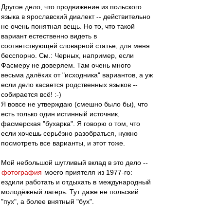
Другое дело, что продвижение из польского
языка в ярославский диалект -- действительно
не очень понятная вещь. Но то, что такой
вариант естественно видеть в
соответствующей словарной статье, для меня
бесспорно. См.: Черных, например, если
Фасмеру не доверяем. Там очень много
весьма далёких от "исходника" вариантов, а уж
если дело касается родственных языков --
собирается всё! :-)
Я вовсе не утверждаю (смешно было бы), что
есть только один истинный источник,
фасмерская "бухарка". Я говорю о том, что
если хочешь серьёзно разобраться, нужно
посмотреть все варианты, и этот тоже.
Мой небольшой шутливый вклад в это дело --
фотография
моего приятеля из 1977-го:
ездили работать и отдыхать в международный
молодёжный лагерь. Тут даже не польский
"пух", а более внятный "бух".