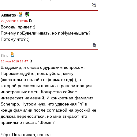
Abilardo
-
22 дек 2016 15:06
Володь, привет :)
Почему прЕувеличивать, но прИуменьшать?
Потому что? ;)
flint
-
16 ноя 2016 18:47
Владимир, я снова с дурацким вопросом.
Порекомендуйте, пожалуйста, книгу
(желательно онлайн в формате пдф), в
которой расписаны правила транслитерации
иностранных имен. Конкретно сейчас
интересует немецкий. И конкретная фамилия
Schempp. Нутром чую, что удвоенная "п" в
конце фамилии после согласной на русский не
должна переноситься, но мне втирают, что
правильно писать "Шемпп".
Чёрт. Пока писал, нашел.