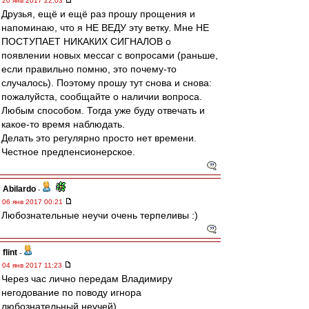
20 янв 2017 22:03
Друзья, ещё и ещё раз прошу прощения и
напоминаю, что я НЕ ВЕДУ эту ветку. Мне НЕ
ПОСТУПАЕТ НИКАКИХ СИГНАЛОВ о
появлении новых мессаг с вопросами (раньше,
если правильно помню, это почему-то
случалось). Поэтому прошу тут снова и снова:
пожалуйста, сообщайте о наличии вопроса.
Любым способом. Тогда уже буду отвечать и
какое-то время наблюдать.
Делать это регулярно просто нет времени.
Честное предпенсионерское.
Abilardo
-
06 янв 2017 00:21
Любознательные неучи очень терпеливы :)
flint
-
04 янв 2017 11:23
Через час лично передам Владимиру
негодование по поводу игнора
любознательный неучей)