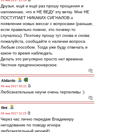
20 янв 2017 22:03
Друзья, ещё и ещё раз прошу прощения и
напоминаю, что я НЕ ВЕДУ эту ветку. Мне НЕ
ПОСТУПАЕТ НИКАКИХ СИГНАЛОВ о
появлении новых мессаг с вопросами (раньше,
если правильно помню, это почему-то
случалось). Поэтому прошу тут снова и снова:
пожалуйста, сообщайте о наличии вопроса.
Любым способом. Тогда уже буду отвечать и
какое-то время наблюдать.
Делать это регулярно просто нет времени.
Честное предпенсионерское.
Abilardo
-
06 янв 2017 00:21
Любознательные неучи очень терпеливы :)
flint
-
04 янв 2017 11:23
Через час лично передам Владимиру
негодование по поводу игнора
любознательный неучей)