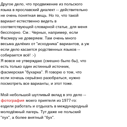
Другое дело, что продвижение из польского
языка в ярославский диалект -- действительно
не очень понятная вещь. Но то, что такой
вариант естественно видеть в
соответствующей словарной статье, для меня
бесспорно. См.: Черных, например, если
Фасмеру не доверяем. Там очень много
весьма далёких от "исходника" вариантов, а уж
если дело касается родственных языков --
собирается всё! :-)
Я вовсе не утверждаю (смешно было бы), что
есть только один истинный источник,
фасмерская "бухарка". Я говорю о том, что
если хочешь серьёзно разобраться, нужно
посмотреть все варианты, и этот тоже.
Мой небольшой шутливый вклад в это дело --
фотография
моего приятеля из 1977-го:
ездили работать и отдыхать в международный
молодёжный лагерь. Тут даже не польский
"пух", а более внятный "бух".