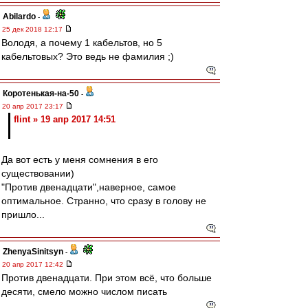
Abilardo
-
25 дек 2018 12:17
Володя, а почему 1 кабельтов, но 5
кабельтовых? Это ведь не фамилия ;)
Коротенькая-на-50
-
20 апр 2017 23:17
flint » 19 апр 2017 14:51
Да вот есть у меня сомнения в его
существовании)
"Против двенадцати",наверное, самое
оптимальное. Странно, что сразу в голову не
пришло...
ZhenyaSinitsyn
-
20 апр 2017 12:42
Против двенадцати. При этом всё, что больше
десяти, смело можно числом писать