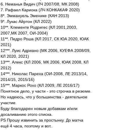
6. Неманья Видич (ЛЧ 2007/08, МК 2008)
7. Рафаел Кариока (ЛЧ КОНКАКАФ 2020)
8*. Эммануель Эменике (КАН 2013)
9*. Лукас Айртон (КЛ 2022)
10**. Клементе Родригес (КЛ 2001,2003,
2007,МК 2007, ОИ-2004)
11**. Педро Роша (КЛ 2017, СК ЮА 2020, ЮАК
2021)
12***. Луис Адриано (МК 2006, КУЕФА 2008/09,
КЛ 2020, 2021)
13***. Алекс (КЛ 2006, МК 2006, ЮАК 2008, КЛ
2012)
14***. Николас Пареха (ОИ-2008, ЛЕ 2013/14,
2014/15, 2015/16)
15***. Маркос Рохо (КЛ 2009, ЛЕ 2016/17)
Понятное дело, у части - это строчка в резюме.
Но надеюсь, что у большинства - деятельное
участие.
Буду благодарен новым добавкам и/или
досаливанию этого списка.
PS Прошу извинить за простынку. До матча
ещё 4 часа, поэтому и вот..