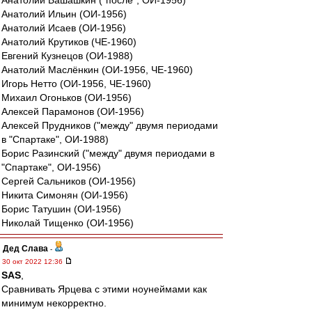
Анатолий Башашкин ("после", ОИ-1956)
Анатолий Ильин (ОИ-1956)
Анатолий Исаев (ОИ-1956)
Анатолий Крутиков (ЧЕ-1960)
Евгений Кузнецов (ОИ-1988)
Анатолий Маслёнкин (ОИ-1956, ЧЕ-1960)
Игорь Нетто (ОИ-1956, ЧЕ-1960)
Михаил Огоньков (ОИ-1956)
Алексей Парамонов (ОИ-1956)
Алексей Прудников ("между" двумя периодами
в "Спартаке", ОИ-1988)
Борис Разинский ("между" двумя периодами в
"Спартаке", ОИ-1956)
Сергей Сальников (ОИ-1956)
Никита Симонян (ОИ-1956)
Борис Татушин (ОИ-1956)
Николай Тищенко (ОИ-1956)
Дед Слава
-
30 окт 2022 12:36
SAS
,
Сравнивать Ярцева с этими ноунеймами как
минимум некорректно.