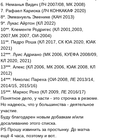
6. Неманья Видич (ЛЧ 2007/08, МК 2008)
7. Рафаел Кариока (ЛЧ КОНКАКАФ 2020)
8*. Эммануель Эменике (КАН 2013)
9*. Лукас Айртон (КЛ 2022)
10**. Клементе Родригес (КЛ 2001,2003,
2007,МК 2007, ОИ-2004)
11**. Педро Роша (КЛ 2017, СК ЮА 2020, ЮАК
2021)
12***. Луис Адриано (МК 2006, КУЕФА 2008/09,
КЛ 2020, 2021)
13***. Алекс (КЛ 2006, МК 2006, ЮАК 2008, КЛ
2012)
14***. Николас Пареха (ОИ-2008, ЛЕ 2013/14,
2014/15, 2015/16)
15***. Маркос Рохо (КЛ 2009, ЛЕ 2016/17)
Понятное дело, у части - это строчка в резюме.
Но надеюсь, что у большинства - деятельное
участие.
Буду благодарен новым добавкам и/или
досаливанию этого списка.
PS Прошу извинить за простынку. До матча
ещё 4 часа, поэтому и вот..