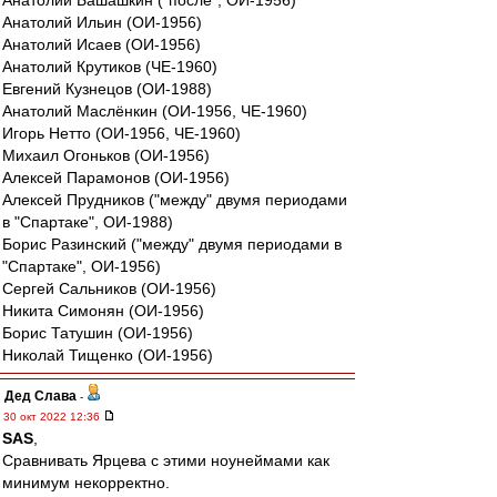
Анатолий Башашкин ("после", ОИ-1956)
Анатолий Ильин (ОИ-1956)
Анатолий Исаев (ОИ-1956)
Анатолий Крутиков (ЧЕ-1960)
Евгений Кузнецов (ОИ-1988)
Анатолий Маслёнкин (ОИ-1956, ЧЕ-1960)
Игорь Нетто (ОИ-1956, ЧЕ-1960)
Михаил Огоньков (ОИ-1956)
Алексей Парамонов (ОИ-1956)
Алексей Прудников ("между" двумя периодами
в "Спартаке", ОИ-1988)
Борис Разинский ("между" двумя периодами в
"Спартаке", ОИ-1956)
Сергей Сальников (ОИ-1956)
Никита Симонян (ОИ-1956)
Борис Татушин (ОИ-1956)
Николай Тищенко (ОИ-1956)
Дед Слава
-
30 окт 2022 12:36
SAS
,
Сравнивать Ярцева с этими ноунеймами как
минимум некорректно.