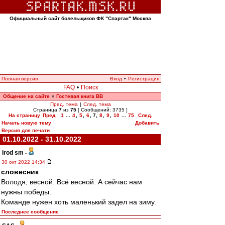
Официальный сайт болельщиков ФК "Спартак" Москва
Полная версия
Вход
•
Регистрация
FAQ
•
Поиск
Общение на сайте
Гостевая книга ВВ
»
Пред. тема
|
След. тема
Страница
7
из
75
[ Сообщений: 3735 ]
На страницу
Пред.
1
...
4
,
5
,
6
,
7
,
8
,
9
,
10
...
75
След.
Начать новую тему
Добавить
Версия для печати
01.10.2022 - 31.10.2022
irod sm
-
30 окт 2022 14:34
словесник
Володя, весной. Всё весной. А сейчас нам
нужны победы.
Команде нужен хоть маленький задел на зиму.
Последнее сообщение