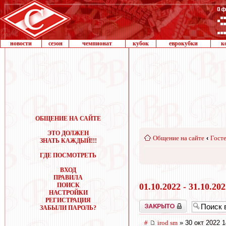
новости
сезон
чемпионат
кубок
еврокубки
к
ОБЩЕНИЕ НА САЙТЕ
ЭТО ДОЛЖЕН
Общение на сайте
‹
Госте
ЗНАТЬ КАЖДЫЙ!!!
ГДЕ ПОСМОТРЕТЬ
ВХОД
ПРАВИЛА
ПОИСК
01.10.2022 - 31.10.20
НАСТРОЙКИ
РЕГИСТРАЦИЯ
Закрыто
ЗАБЫЛИ ПАРОЛЬ?
#
irod sm
» 30 окт 2022 1