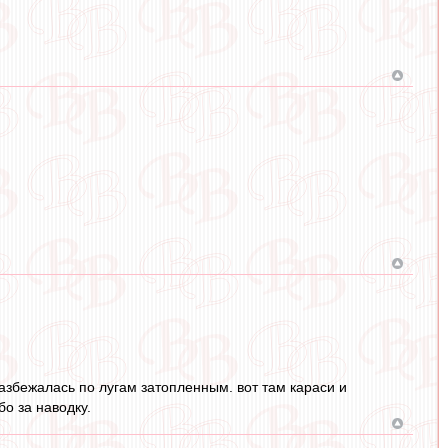
азбежалась по лугам затопленным. вот там караси и
бо за наводку.