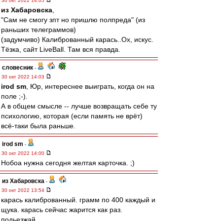
30 окт 2022 14:05
из Хабаровска
,
"Сам не смогу зпт но пришлю полпреда" (из
раньших телеграммов)
(задумчиво) Калиброванный карась..Ох, искус.
Тёзка, сайт LiveBall. Там вся правда.
словесник
-
30 окт 2022 14:03
irod sm
, Юр, интереснее выиграть, когда он на
поле ;-).
А в общем смысле -- лучше возвращать себе ту
психологию, которая (если память не врёт)
всё-таки была раньше.
irod sm
-
30 окт 2022 14:00
Нобоа нужна сегодня желтая карточка. ;)
из Хабаровска
-
30 окт 2022 13:54
карась калиброванный. грамм по 400 каждый и
щука. карась сейчас жарится как раз.
подьезжай