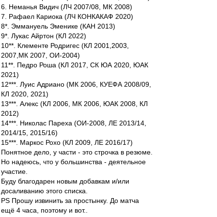
6. Неманья Видич (ЛЧ 2007/08, МК 2008)
7. Рафаел Кариока (ЛЧ КОНКАКАФ 2020)
8*. Эммануель Эменике (КАН 2013)
9*. Лукас Айртон (КЛ 2022)
10**. Клементе Родригес (КЛ 2001,2003,
2007,МК 2007, ОИ-2004)
11**. Педро Роша (КЛ 2017, СК ЮА 2020, ЮАК
2021)
12***. Луис Адриано (МК 2006, КУЕФА 2008/09,
КЛ 2020, 2021)
13***. Алекс (КЛ 2006, МК 2006, ЮАК 2008, КЛ
2012)
14***. Николас Пареха (ОИ-2008, ЛЕ 2013/14,
2014/15, 2015/16)
15***. Маркос Рохо (КЛ 2009, ЛЕ 2016/17)
Понятное дело, у части - это строчка в резюме.
Но надеюсь, что у большинства - деятельное
участие.
Буду благодарен новым добавкам и/или
досаливанию этого списка.
PS Прошу извинить за простынку. До матча
ещё 4 часа, поэтому и вот..