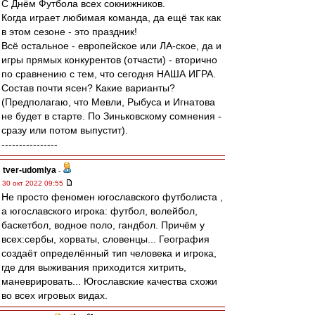
С Днём Футбола всех сокнижников.
Когда играет любимая команда, да ещё так как
в этом сезоне - это праздник!
Всё остальное - европейское или ЛА-ское, да и
игры прямых конкурентов (отчасти) - вторично
по сравнению с тем, что сегодня НАША ИГРА.
Состав почти ясен? Какие варианты?
(Предполагаю, что Мевли, Рыбуса и Игнатова
не будет в старте. По Зиньковскому сомнения -
сразу или потом выпустит).
----------------
tver-udomlya
-
30 окт 2022 09:55
Не просто феномен югославского футболиста ,
а югославского игрока: футбол, волейбол,
баскетбол, водное поло, гандбол. Причём у
всех:сербы, хорваты, словенцы... География
создаёт определённый тип человека и игрока,
где для выживания приходится хитрить,
маневрировать... Югославские качества схожи
во всех игровых видах.