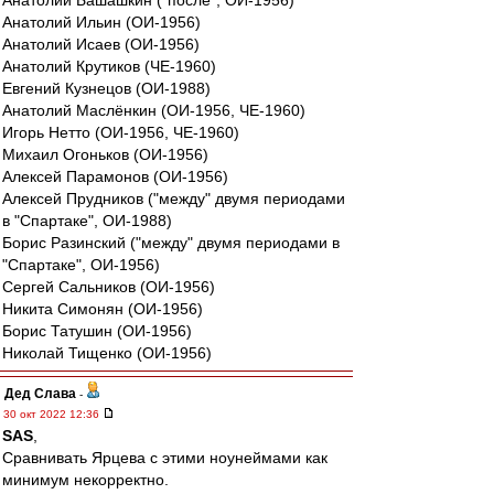
Анатолий Башашкин ("после", ОИ-1956)
Анатолий Ильин (ОИ-1956)
Анатолий Исаев (ОИ-1956)
Анатолий Крутиков (ЧЕ-1960)
Евгений Кузнецов (ОИ-1988)
Анатолий Маслёнкин (ОИ-1956, ЧЕ-1960)
Игорь Нетто (ОИ-1956, ЧЕ-1960)
Михаил Огоньков (ОИ-1956)
Алексей Парамонов (ОИ-1956)
Алексей Прудников ("между" двумя периодами
в "Спартаке", ОИ-1988)
Борис Разинский ("между" двумя периодами в
"Спартаке", ОИ-1956)
Сергей Сальников (ОИ-1956)
Никита Симонян (ОИ-1956)
Борис Татушин (ОИ-1956)
Николай Тищенко (ОИ-1956)
Дед Слава
-
30 окт 2022 12:36
SAS
,
Сравнивать Ярцева с этими ноунеймами как
минимум некорректно.