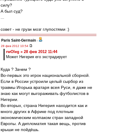
силу?
А был суд?
...
совет - не грузи мозг глупостями :)
Paris Saint-Germain
-
28 фев 2012 10:54
rwOleg » 28 фев 2012 11:44
Может Нигерия его экстрадирует
Куда ? Зачем ?
Во-первых это игрок национальной сборной.
Если в России устроили целый сырбор из
травмы Игорька вратаря всея Руси, я даже не
знаю как могут выгораживать футболистов в
Нигерии.
Во-вторых, страна Нигерия находится как и
много других в Африке под плотным
экономическим колпаком стран западной
Европы. А дипломатия такая вещь, против
крыши не пойдёшь.