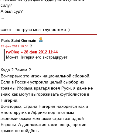
силу?
А был суд?
...
совет - не грузи мозг глупостями :)
Paris Saint-Germain
-
28 фев 2012 10:54
rwOleg » 28 фев 2012 11:44
Может Нигерия его экстрадирует
Куда ? Зачем ?
Во-первых это игрок национальной сборной.
Если в России устроили целый сырбор из
травмы Игорька вратаря всея Руси, я даже не
знаю как могут выгораживать футболистов в
Нигерии.
Во-вторых, страна Нигерия находится как и
много других в Африке под плотным
экономическим колпаком стран западной
Европы. А дипломатия такая вещь, против
крыши не пойдёшь.