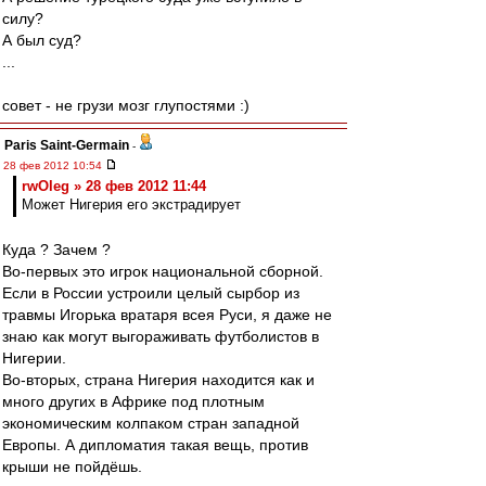
силу?
А был суд?
...
совет - не грузи мозг глупостями :)
Paris Saint-Germain
-
28 фев 2012 10:54
rwOleg » 28 фев 2012 11:44
Может Нигерия его экстрадирует
Куда ? Зачем ?
Во-первых это игрок национальной сборной.
Если в России устроили целый сырбор из
травмы Игорька вратаря всея Руси, я даже не
знаю как могут выгораживать футболистов в
Нигерии.
Во-вторых, страна Нигерия находится как и
много других в Африке под плотным
экономическим колпаком стран западной
Европы. А дипломатия такая вещь, против
крыши не пойдёшь.