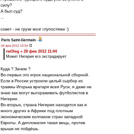
силу?
А был суд?
...
совет - не грузи мозг глупостями :)
Paris Saint-Germain
-
28 фев 2012 10:54
rwOleg » 28 фев 2012 11:44
Может Нигерия его экстрадирует
Куда ? Зачем ?
Во-первых это игрок национальной сборной.
Если в России устроили целый сырбор из
травмы Игорька вратаря всея Руси, я даже не
знаю как могут выгораживать футболистов в
Нигерии.
Во-вторых, страна Нигерия находится как и
много других в Африке под плотным
экономическим колпаком стран западной
Европы. А дипломатия такая вещь, против
крыши не пойдёшь.