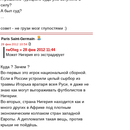
силу?
А был суд?
...
совет - не грузи мозг глупостями :)
Paris Saint-Germain
-
28 фев 2012 10:54
rwOleg » 28 фев 2012 11:44
Может Нигерия его экстрадирует
Куда ? Зачем ?
Во-первых это игрок национальной сборной.
Если в России устроили целый сырбор из
травмы Игорька вратаря всея Руси, я даже не
знаю как могут выгораживать футболистов в
Нигерии.
Во-вторых, страна Нигерия находится как и
много других в Африке под плотным
экономическим колпаком стран западной
Европы. А дипломатия такая вещь, против
крыши не пойдёшь.