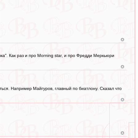
ка". Как раз и про Morning star, и про Фредди Меркьюри
иться. Например Майгуров, главный по биатлону. Сказал что