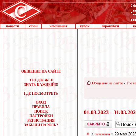
новости
сезон
чемпионат
кубок
еврокубки
к
ОБЩЕНИЕ НА САЙТЕ
ЭТО ДОЛЖЕН
Общение на сайте
‹
Госте
ЗНАТЬ КАЖДЫЙ!!!
ГДЕ ПОСМОТРЕТЬ
ВХОД
ПРАВИЛА
ПОИСК
01.03.2023 - 31.03.20
НАСТРОЙКИ
РЕГИСТРАЦИЯ
Закрыто
ЗАБЫЛИ ПАРОЛЬ?
#
mmmmm
» 29 мар 2023