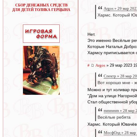
СБОР ДЕНЕЖНЫХ СРЕДСТВ
Argos » 29 мар 202
ДЛЯ ДЕТЕЙ ТОЛИКА ГЕРЦЫНА
Хармс. Который Юв
Нет.
Это именно Весёлые ре
Которые Наталья Добро
Хармсу приписывается 
#
Argos
» 29 мар 2023 1
Спектр » 28 мар 2
Вот хорошо мне - 
Можно и тут холивар пр
"Дом на улице Нагорной
Стал общественной убо
mmmmm » 28 мар 2
Весёлые ребята
Хармс. Который Ювачёв
МосфОлд » 28 мар 