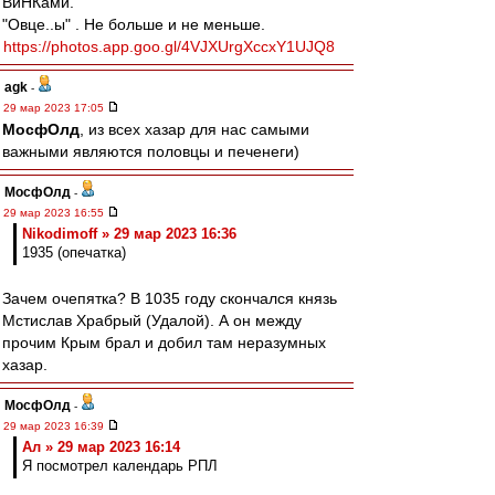
ВиНКами.
"Овце..ы" . Не больше и не меньше.
https://photos.app.goo.gl/4VJXUrgXccxY1UJQ8
agk
-
29 мар 2023 17:05
МосфОлд
, из всех хазар для нас самыми
важными являются половцы и печенеги)
МосфОлд
-
29 мар 2023 16:55
Nikodimoff » 29 мар 2023 16:36
1935 (опечатка)
Зачем очепятка? В 1035 году скончался князь
Мстислав Храбрый (Удалой). А он между
прочим Крым брал и добил там неразумных
хазар.
МосфОлд
-
29 мар 2023 16:39
Ал » 29 мар 2023 16:14
Я посмотрел календарь РПЛ