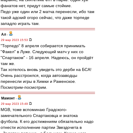
фанатов нет, придут самые стойкие.
Педо уже один или 2 матча перенесли, ибо там
такой адский огоро сейчас, что даже торпеде
западло играть там.
Ал
-
29 мар 2023 15:53
"Торпедо" 8 апреля собирается принимать
"Факел" в Луже. Следующий матч у них со
"Спартаком" - 16 апреля. Надеюсь, он пройдёт
там же.
Так хотелось вновь увидеть это дерби на БСА!
Очень расстроился, когда автозаводцы
перенесли игры в Химки и Раменское.
Посмотрим-посмотрим.
Мамонт
-
29 мар 2023 15:49
MGB, тоже вспоминаю Градского-
замечательного Спартаковца и знатока
футбола. К его достижениям обязательно надо
отнести исполнение партии Звездочета в