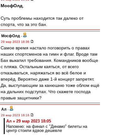
МосфОлд
,
Суть проблемы находится так далеко от
спорта, что за это бан.
МосфОлд
-
29 мар 2023 18:36
Самое время настало поговорить о правах
наших спортсменов на гимн и флаг. Вроде там
Бах выкатил требования. Командников вообще
с пляжа. Остальным каяться, от всего
отказываться, наряжаться во всё белое и
вперёд. Вероятно даже 1-й концерт запретят.
Да, выступающим за канюшню тоже облом ещё
на дальних подступах. Что скажете господа
правые защитники?
Ал
-
29 мар 2023 18:16
Ал » 29 мар 2023 18:05
Напомню: на финал с "Динамо" билеты на
центр стоили вдвое дешевле