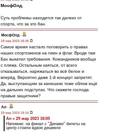
МосфОлд
,
Суть проблемы находится так далеко от
спорта, что за это бан.
МосфОлд
-
29 мар 2023 18:36
Самое время настало поговорить о правах
наших спортсменов на гимн и флаг. Вроде там
Бах выкатил требования. Командников вообще
с пляжа. Остальным каяться, от всего
отказываться, наряжаться во всё белое и
вперёд. Вероятно даже 1-й концерт запретят.
Да, выступающим за канюшню тоже облом ещё
на дальних подступах. Что скажете господа
правые защитники?
Ал
-
29 мар 2023 18:16
Ал » 29 мар 2023 18:05
Напомню: на финал с "Динамо" билеты на
центр стоили вдвое дешевле