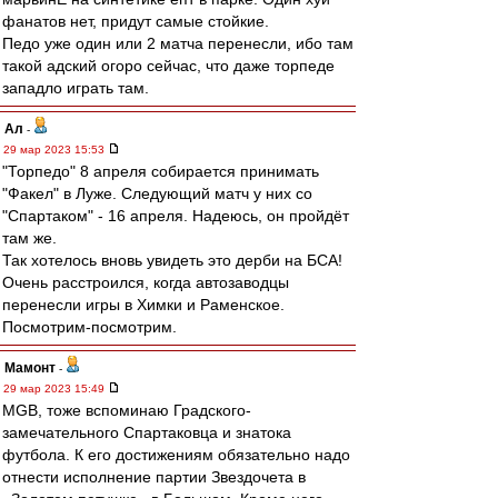
фанатов нет, придут самые стойкие.
Педо уже один или 2 матча перенесли, ибо там
такой адский огоро сейчас, что даже торпеде
западло играть там.
Ал
-
29 мар 2023 15:53
"Торпедо" 8 апреля собирается принимать
"Факел" в Луже. Следующий матч у них со
"Спартаком" - 16 апреля. Надеюсь, он пройдёт
там же.
Так хотелось вновь увидеть это дерби на БСА!
Очень расстроился, когда автозаводцы
перенесли игры в Химки и Раменское.
Посмотрим-посмотрим.
Мамонт
-
29 мар 2023 15:49
MGB, тоже вспоминаю Градского-
замечательного Спартаковца и знатока
футбола. К его достижениям обязательно надо
отнести исполнение партии Звездочета в