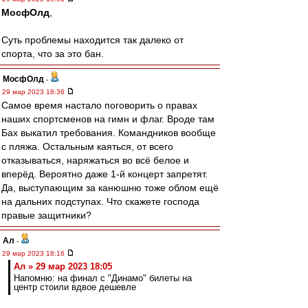
МосфОлд
,
Суть проблемы находится так далеко от
спорта, что за это бан.
МосфОлд
-
29 мар 2023 18:36
Самое время настало поговорить о правах
наших спортсменов на гимн и флаг. Вроде там
Бах выкатил требования. Командников вообще
с пляжа. Остальным каяться, от всего
отказываться, наряжаться во всё белое и
вперёд. Вероятно даже 1-й концерт запретят.
Да, выступающим за канюшню тоже облом ещё
на дальних подступах. Что скажете господа
правые защитники?
Ал
-
29 мар 2023 18:16
Ал » 29 мар 2023 18:05
Напомню: на финал с "Динамо" билеты на
центр стоили вдвое дешевле