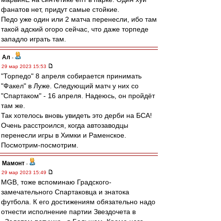
фанатов нет, придут самые стойкие.
Педо уже один или 2 матча перенесли, ибо там
такой адский огоро сейчас, что даже торпеде
западло играть там.
Ал
-
29 мар 2023 15:53
"Торпедо" 8 апреля собирается принимать
"Факел" в Луже. Следующий матч у них со
"Спартаком" - 16 апреля. Надеюсь, он пройдёт
там же.
Так хотелось вновь увидеть это дерби на БСА!
Очень расстроился, когда автозаводцы
перенесли игры в Химки и Раменское.
Посмотрим-посмотрим.
Мамонт
-
29 мар 2023 15:49
MGB, тоже вспоминаю Градского-
замечательного Спартаковца и знатока
футбола. К его достижениям обязательно надо
отнести исполнение партии Звездочета в