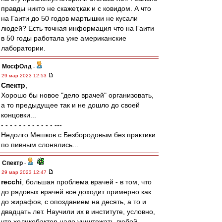
правды никто не скажет,как и с ковидом. А что
на Гаити до 50 годов мартышки не кусали
людей? Есть точная информация что на Гаити
в 50 годы работала уже американские
лаборатории.
МосфОлд
-
29 мар 2023 12:53
Спектр
,
Хорошо бы новое "дело врачей" организовать,
а то предыдущее так и не дошло до своей
концовки...
- - - - - - - - - - - - ---
Недолго Мешков с Безбородовым без практики
по пивным слонялись...
Спектр
-
29 мар 2023 12:47
recchi
, большая проблема врачей - в том, что
до рядовых врачей все доходит примерно как
до жирафов, с опозданием на десять, а то и
двадцать лет. Научили их в институте, условно,
что хеликобактер надо уничтожать любой