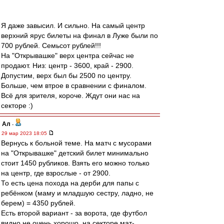
Я даже завысил. И сильно. На самый центр
верхний ярус билеты на финал в Луже были по
700 рублей. Семьсот рублей!!!
На "Открывашке" верх центра сейчас не
продают. Низ: центр - 3600, край - 2900.
Допустим, верх был бы 2500 по центру.
Больше, чем втрое в сравнении с финалом.
Всё для зрителя, короче. Ждут они нас на
секторе :)
Ал
-
29 мар 2023 18:05
Вернусь к больной теме. На матч с мусорами
на "Открывашке" детский билет минимально
стоит 1450 рубликов. Взять его можно только
на центр, где взрослые - от 2900.
То есть цена похода на дерби для папы с
ребёнком (маму и младшую сестру, ладно, не
берем) = 4350 рублей.
Есть второй вариант - за ворота, где футбол
видно не очень хорошо, на секторе мат-