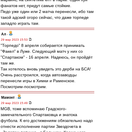
фанатов нет, придут самые стойкие.
Педо уже один или 2 матча перенесли, ибо там
такой адский огоро сейчас, что даже торпеде
западло играть там.
Ал
-
29 мар 2023 15:53
"Торпедо" 8 апреля собирается принимать
"Факел" в Луже. Следующий матч у них со
"Спартаком" - 16 апреля. Надеюсь, он пройдёт
там же.
Так хотелось вновь увидеть это дерби на БСА!
Очень расстроился, когда автозаводцы
перенесли игры в Химки и Раменское.
Посмотрим-посмотрим.
Мамонт
-
29 мар 2023 15:49
MGB, тоже вспоминаю Градского-
замечательного Спартаковца и знатока
футбола. К его достижениям обязательно надо
отнести исполнение партии Звездочета в