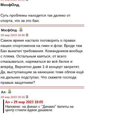
МосфОлд
,
Суть проблемы находится так далеко от
спорта, что за это бан.
МосфОлд
-
29 мар 2023 18:36
Самое время настало поговорить о правах
наших спортсменов на гимн и флаг. Вроде там
Бах выкатил требования. Командников вообще
с пляжа. Остальным каяться, от всего
отказываться, наряжаться во всё белое и
вперёд. Вероятно даже 1-й концерт запретят.
Да, выступающим за канюшню тоже облом ещё
на дальних подступах. Что скажете господа
правые защитники?
Ал
-
29 мар 2023 18:16
Ал » 29 мар 2023 18:05
Напомню: на финал с "Динамо" билеты на
центр стоили вдвое дешевле