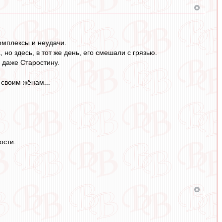
омплексы и неудачи.
но здесь, в тот же день, его смешали с грязью.
 даже Старостину.
 своим жёнам...
ости.