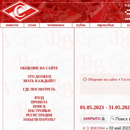
новости
сезон
чемпионат
кубок
еврокубки
к
ОБЩЕНИЕ НА САЙТЕ
ЭТО ДОЛЖЕН
Общение на сайте
‹
Госте
ЗНАТЬ КАЖДЫЙ!!!
ГДЕ ПОСМОТРЕТЬ
ВХОД
ПРАВИЛА
ПОИСК
01.05.2023 - 31.05.20
НАСТРОЙКИ
РЕГИСТРАЦИЯ
Закрыто
ЗАБЫЛИ ПАРОЛЬ?
#
BM1964
» 03 май 2023