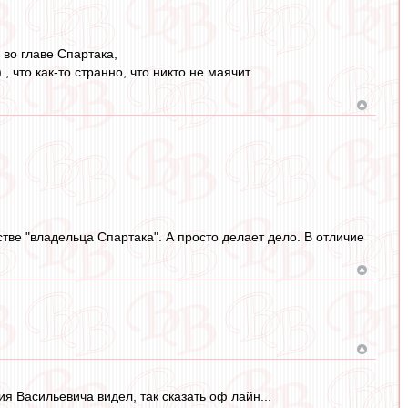
 во главе Спартака,
 что как-то странно, что никто не маячит
естве "владельца Спартака". А просто делает дело. В отличие
ия Васильевича видел, так сказать оф лайн...