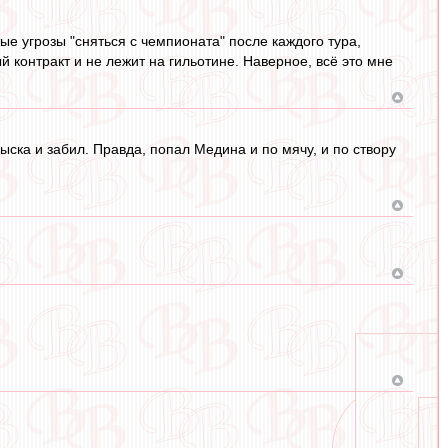
ые угрозы "сняться с чемпионата" после каждого тура,
й контракт и не лежит на гильотине. Наверное, всё это мне
цыска и забил. Правда, попал Медина и по мячу, и по створу