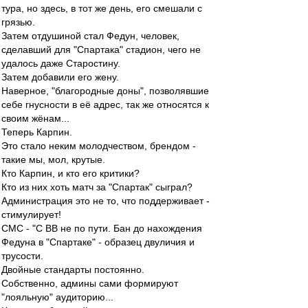
тура, но здесь, в тот же день, его смешали с
грязью.
Затем отдушиной стал Федун, человек,
сделавший для "Спартака" стадион, чего не
удалось даже Старостину.
Затем добавили его жену.
Наверное, "благородные доны", позволявшие
себе гнусности в её адрес, так же относятся к
своим жёнам...
Теперь Карпин.
Это стало неким молодчеством, брендом -
такие мы, мол, крутые.
Кто Карпин, и кто его критики?
Кто из них хоть матч за "Спартак" сыграл?
Администрация это не то, что поддерживает -
стимулирует!
СМС - "С ВВ не по пути. Бан до нахождения
Федуна в "Спартаке" - образец двуличия и
трусости.
Двойные стандарты постоянно.
Собственно, админы сами формируют
"лояльную" аудиторию...