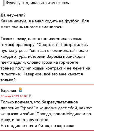
Федун ушел, мало что изменилось.
Да неужели?
Как минимум, я начал ходить на футбол. Для
меня очень многое изменилось.
Также я вижу, насколько изменилась сама
атмосфера вокруг "Спартака". Прекратились
пустые угрозы "сняться с чемпионата" после
каждого тура, истерики Заремы происходят
где-то вдали, словно гроза на горизонте,
тренер получил новый контракт и не лежит на
гильотине. Наверное, всё это мне кажется
только?
Карелин
-
03 май 2023 18:07
Только подумал, что безрезультативное
давление "Урала" в концовке даст сбой, как тут
же цыска и забил. Правда, попал Медина и по
мячу, и по створу знатно.
На стадионе почти биток, по картинке.