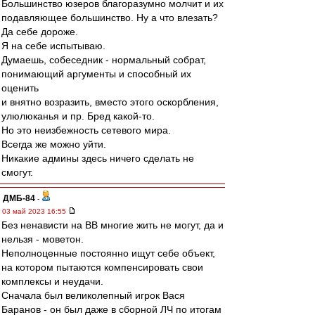
Большинство юзеров благоразумно молчит и их
подавляющее большинство. Ну а что влезать?
Да себе дороже.
Я на себе испытываю.
Думаешь, собеседник - нормальный собрат,
понимающий аргументы и способный их
оценить
и внятно возразить, вместо этого оскорбления,
улюлюканья и пр. Бред какой-то.
Но это неизбежность сетевого мира.
Всегда же можно уйти.
Никакие админы здесь ничего сделать не
смогут.
ДМБ-84
-
03 май 2023 16:55
Без ненависти на ВВ многие жить не могут, да и
нельзя - моветон.
Неполноценные постоянно ищут себе объект,
на котором пытаются компенсировать свои
комплексы и неудачи.
Сначала был великолепный игрок Вася
Баранов - он был даже в сборной ЛЧ по итогам