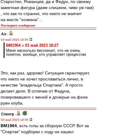
Старостин, Романцев, да и Федун, по своему
заметная фигура (даже слишком, чиво уж там)
, что как-то странно, что никто не маячит
на месте "хозяина"...
Последнее сообщение
Ал
-
03 май 2023 18:55
BM1964 » 03 май 2023 18:27
Меня несколько беспокоит, что не очень
понятно, вообще, кто управляет процессом
Это, как раз, здорово! Ситуация гарантирует,
что никто не хочет прославиться лично, в
качестве "владельца Спартака". А просто
делает дело. В отличие от Федуна,
позировавшего с женой и дочерью на фоне
руин клуба.
Спектр
-
03 май 2023 18:55
BM1964
, есть голы за сборную СССР. Вот за
"Спартак" подборки с ходу не нашел