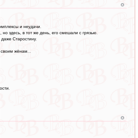
омплексы и неудачи.
но здесь, в тот же день, его смешали с грязью.
 даже Старостину.
 своим жёнам...
ости.