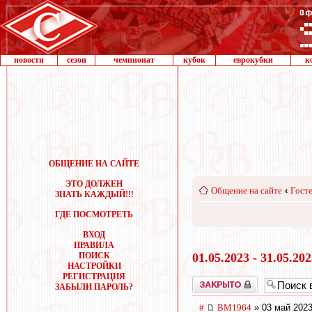
новости
сезон
чемпионат
кубок
еврокубки
к
ОБЩЕНИЕ НА САЙТЕ
ЭТО ДОЛЖЕН
Общение на сайте
‹
Госте
ЗНАТЬ КАЖДЫЙ!!!
ГДЕ ПОСМОТРЕТЬ
ВХОД
ПРАВИЛА
ПОИСК
01.05.2023 - 31.05.20
НАСТРОЙКИ
РЕГИСТРАЦИЯ
Закрыто
ЗАБЫЛИ ПАРОЛЬ?
#
BM1964
» 03 май 2023