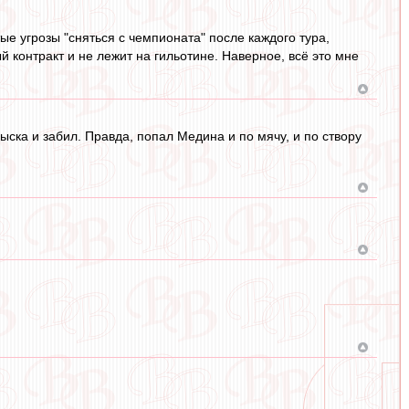
ые угрозы "сняться с чемпионата" после каждого тура,
й контракт и не лежит на гильотине. Наверное, всё это мне
цыска и забил. Правда, попал Медина и по мячу, и по створу