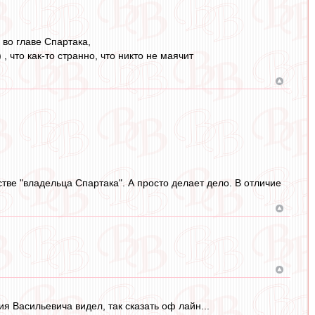
 во главе Спартака,
 что как-то странно, что никто не маячит
естве "владельца Спартака". А просто делает дело. В отличие
ия Васильевича видел, так сказать оф лайн...