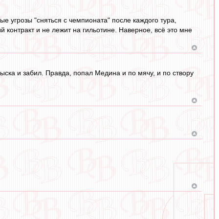
ые угрозы "сняться с чемпионата" после каждого тура,
й контракт и не лежит на гильотине. Наверное, всё это мне
цыска и забил. Правда, попал Медина и по мячу, и по створу