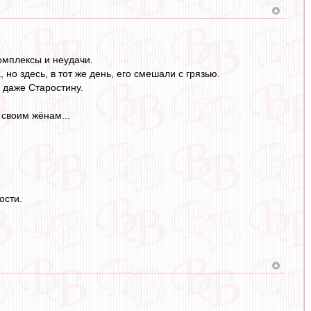
омплексы и неудачи.
но здесь, в тот же день, его смешали с грязью.
 даже Старостину.
 своим жёнам...
ости.