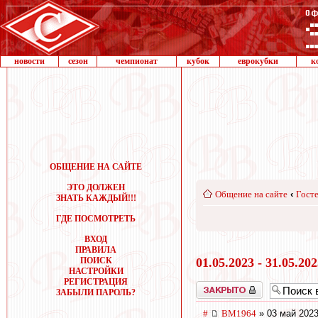
новости
сезон
чемпионат
кубок
еврокубки
к
ОБЩЕНИЕ НА САЙТЕ
ЭТО ДОЛЖЕН
Общение на сайте
‹
Госте
ЗНАТЬ КАЖДЫЙ!!!
ГДЕ ПОСМОТРЕТЬ
ВХОД
ПРАВИЛА
ПОИСК
01.05.2023 - 31.05.20
НАСТРОЙКИ
РЕГИСТРАЦИЯ
Закрыто
ЗАБЫЛИ ПАРОЛЬ?
#
BM1964
» 03 май 2023