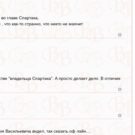
 во главе Спартака,
 что как-то странно, что никто не маячит
естве "владельца Спартака". А просто делает дело. В отличие
ия Васильевича видел, так сказать оф лайн...