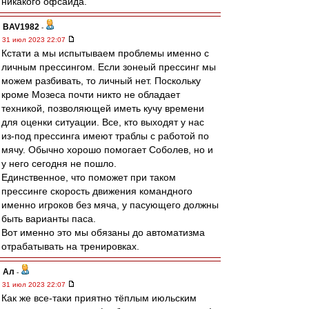
никакого офсайда.
BAV1982
-
31 июл 2023 22:07
Кстати а мы испытываем проблемы именно с
личным прессингом. Если зонеый прессинг мы
можем разбивать, то личный нет. Поскольку
кроме Мозеса почти никто не обладает
техникой, позволяющей иметь кучу времени
для оценки ситуации. Все, кто выходят у нас
из-под прессинга имеют траблы с работой по
мячу. Обычно хорошо помогает Соболев, но и
у него сегодня не пошло.
Единственное, что поможет при таком
прессинге скорость движения командного
именно игроков без мяча, у пасующего должны
быть варианты паса.
Вот именно это мы обязаны до автоматизма
отрабатывать на тренировках.
Ал
-
31 июл 2023 22:07
Как же все-таки приятно тёплым июльским