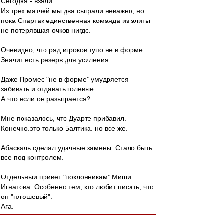
Сегодня - взяли.
Из трех матчей мы два сыграли неважно, но
пока Спартак единственная команда из элиты
не потерявшая очков нигде.
Очевидно, что ряд игроков тупо не в форме.
Значит есть резерв для усиления.
Даже Промес "не в форме" умудряется
забивать и отдавать голевые.
А что если он разыграется?
Мне показалось, что Дуарте прибавил.
Конечно,это только Балтика, но все же.
Абаскаль сделал удачные замены. Стало быть
все под контролем.
Отдельный привет "поклонникам" Миши
Игнатова. Особенно тем, кто любит писать, что
он "плюшевый".
Ага.