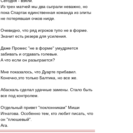
Сегодня - взяли.
Из трех матчей мы два сыграли неважно, но
пока Спартак единственная команда из элиты
не потерявшая очков нигде.
Очевидно, что ряд игроков тупо не в форме.
Значит есть резерв для усиления.
Даже Промес "не в форме" умудряется
забивать и отдавать голевые.
А что если он разыграется?
Мне показалось, что Дуарте прибавил.
Конечно,это только Балтика, но все же.
Абаскаль сделал удачные замены. Стало быть
все под контролем.
Отдельный привет "поклонникам" Миши
Игнатова. Особенно тем, кто любит писать, что
он "плюшевый".
Ага.