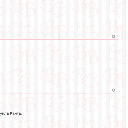
уила Канта.