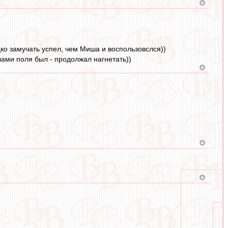
ко замучать успел, чем Миша и воспользовслся))
лами поля был - продолжал нагнетать))