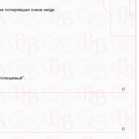
не потерявшая очков нигде.
 "плюшевый".