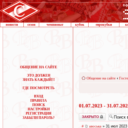
новости
сезон
чемпионат
кубок
еврокубки
к
ОБЩЕНИЕ НА САЙТЕ
ЭТО ДОЛЖЕН
Общение на сайте
‹
Госте
ЗНАТЬ КАЖДЫЙ!!!
ГДЕ ПОСМОТРЕТЬ
ВХОД
ПРАВИЛА
ПОИСК
01.07.2023 - 31.07.20
НАСТРОЙКИ
РЕГИСТРАЦИЯ
Закрыто
ЗАБЫЛИ ПАРОЛЬ?
#
авоська
» 31 июл 2023 