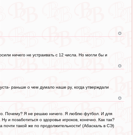
сили ничего не устраивать с 12 числа. Но могли бы и
густа- раньше о чем думало наше ру, когда утверждали
0-го. Почему? Я не решаю ничего. Я люблю футбол. И для
Ну и позаботиться о здоровье игроков, конечно. Как так?
а почти такой же по продолжительности! (Абаскаль в СЭ)