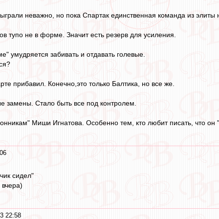
сыграли неважно, но пока Спартак единственная команда из элиты 
ов тупо не в форме. Значит есть резерв для усиления.
е" умудряется забивать и отдавать голевые.
ся?
рте прибавил. Конечно,это только Балтика, но все же.
е замены. Стало быть все под контролем.
онникам" Миши Игнатова. Особенно тем, кто любит писать, что он
06
чик сидел"
 вчера)
3 22:58