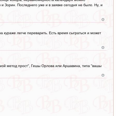
 Зорин. Последнего уже и в заявке сегодня не было. Ну, и
 на кураже легче переварить. Есть время сыграться и может
 мой метод прост", Гешы Орлова или Аршавина, типа "вашы