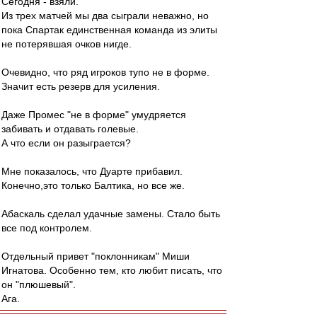
Сегодня - взяли.
Из трех матчей мы два сыграли неважно, но
пока Спартак единственная команда из элиты
не потерявшая очков нигде.
Очевидно, что ряд игроков тупо не в форме.
Значит есть резерв для усиления.
Даже Промес "не в форме" умудряется
забивать и отдавать голевые.
А что если он разыграется?
Мне показалось, что Дуарте прибавил.
Конечно,это только Балтика, но все же.
Абаскаль сделал удачные замены. Стало быть
все под контролем.
Отдельный привет "поклонникам" Миши
Игнатова. Особенно тем, кто любит писать, что
он "плюшевый".
Ага.