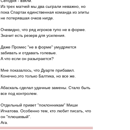
Сегодня - взяли.
Из трех матчей мы два сыграли неважно, но
пока Спартак единственная команда из элиты
не потерявшая очков нигде.
Очевидно, что ряд игроков тупо не в форме.
Значит есть резерв для усиления.
Даже Промес "не в форме" умудряется
забивать и отдавать голевые.
А что если он разыграется?
Мне показалось, что Дуарте прибавил.
Конечно,это только Балтика, но все же.
Абаскаль сделал удачные замены. Стало быть
все под контролем.
Отдельный привет "поклонникам" Миши
Игнатова. Особенно тем, кто любит писать, что
он "плюшевый".
Ага.