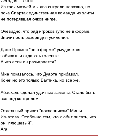
Сегодня - взяли.
Из трех матчей мы два сыграли неважно, но
пока Спартак единственная команда из элиты
не потерявшая очков нигде.
Очевидно, что ряд игроков тупо не в форме.
Значит есть резерв для усиления.
Даже Промес "не в форме" умудряется
забивать и отдавать голевые.
А что если он разыграется?
Мне показалось, что Дуарте прибавил.
Конечно,это только Балтика, но все же.
Абаскаль сделал удачные замены. Стало быть
все под контролем.
Отдельный привет "поклонникам" Миши
Игнатова. Особенно тем, кто любит писать, что
он "плюшевый".
Ага.