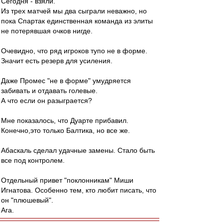
Сегодня - взяли.
Из трех матчей мы два сыграли неважно, но
пока Спартак единственная команда из элиты
не потерявшая очков нигде.
Очевидно, что ряд игроков тупо не в форме.
Значит есть резерв для усиления.
Даже Промес "не в форме" умудряется
забивать и отдавать голевые.
А что если он разыграется?
Мне показалось, что Дуарте прибавил.
Конечно,это только Балтика, но все же.
Абаскаль сделал удачные замены. Стало быть
все под контролем.
Отдельный привет "поклонникам" Миши
Игнатова. Особенно тем, кто любит писать, что
он "плюшевый".
Ага.