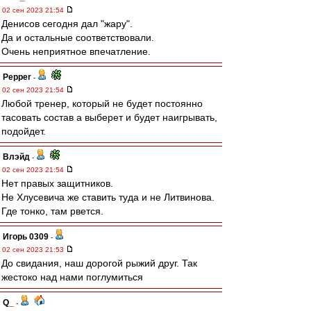
02 сен 2023 21:54
Денисов сегодня дал "жару".
Да и остальные соответствовали.
Очень неприятное впечатление.
Pepper
-
02 сен 2023 21:54
Любой тренер, который не будет постоянно
тасовать состав а выберет и будет наигрывать,
подойдет.
Влэйд
-
02 сен 2023 21:54
Нет правых защитников.
Не Хлусевича же ставить туда и не Литвинова.
Где тонко, там рвется.
Игорь 0309
-
02 сен 2023 21:53
До свидания, наш дорогой рыжий друг. Так
жестоко над нами поглумиться
Q_
-