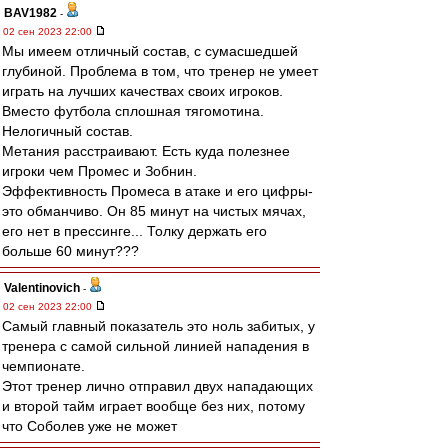
BAV1982
-
02 сен 2023 22:00
Мы имеем отличный состав, с сумасшедшей
глубиной. Проблема в том, что тренер не умеет
играть на лучших качествах своих игроков.
Вместо футбола сплошная тягомотина.
Нелогичный состав.
Метания расстраивают. Есть куда полезнее
игроки чем Промес и Зобнин.
Эффективность Промеса в атаке и его цифры-
это обманчиво. Он 85 минут на чистых мячах,
его нет в прессинге... Толку держать его
больше 60 минут???
Valentinovich
-
02 сен 2023 22:00
Самый главный показатель это ноль забитых, у
тренера с самой сильной линией нападения в
чемпионате.
Этот тренер лично отправил двух нападающих
и второй тайм играет вообще без них, потому
что Соболев уже не может