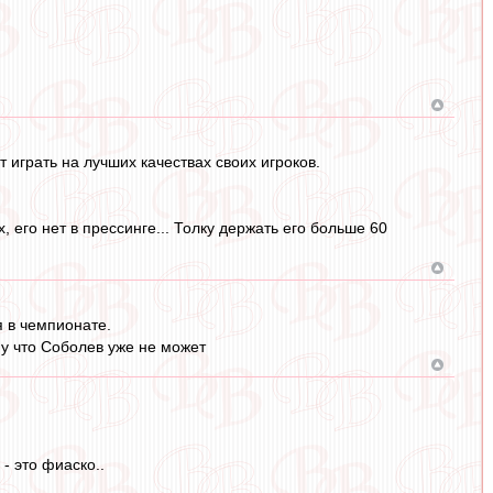
 играть на лучших качествах своих игроков.
 его нет в прессинге... Толку держать его больше 60
я в чемпионате.
му что Соболев уже не может
- это фиаско..