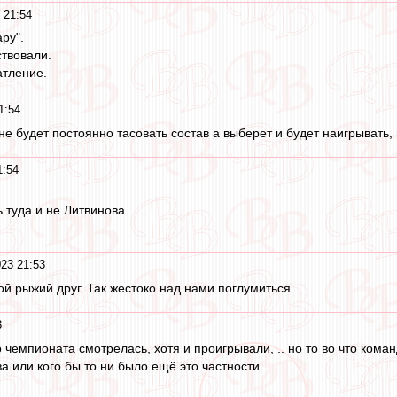
 21:54
ру".
ствовали.
атление.
1:54
е будет постоянно тасовать состав а выберет и будет наигрывать, 
1:54
 туда и не Литвинова.
23 21:53
ой рыжий друг. Так жестоко над нами поглумиться
3
 чемпионата смотрелась, хотя и проигрывали, .. но то во что кома
а или кого бы то ни было ещё это частности.