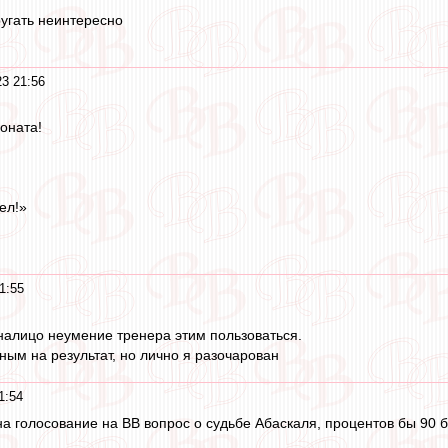
ругать неинтересно
23 21:56
оната!
ел!»
1:55
налицо неумение тренера этим пользоваться.
ным на результат, но лично я разочарован
1:54
на голосование на ВВ вопрос о судьбе Абаскаля, процентов бы 90 б