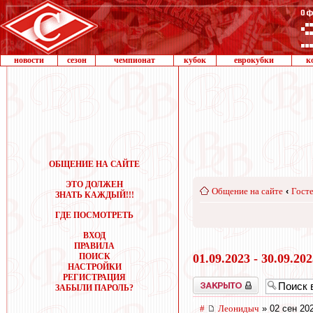
новости
сезон
чемпионат
кубок
еврокубки
к
ОБЩЕНИЕ НА САЙТЕ
ЭТО ДОЛЖЕН
Общение на сайте
‹
Госте
ЗНАТЬ КАЖДЫЙ!!!
ГДЕ ПОСМОТРЕТЬ
ВХОД
ПРАВИЛА
ПОИСК
01.09.2023 - 30.09.20
НАСТРОЙКИ
РЕГИСТРАЦИЯ
Закрыто
ЗАБЫЛИ ПАРОЛЬ?
#
Леонидыч
» 02 сен 20