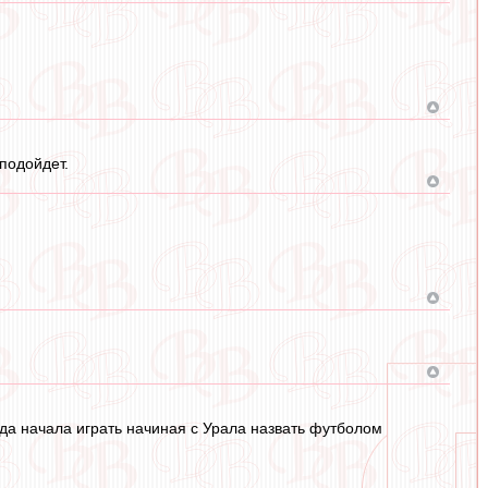
подойдет.
нда начала играть начиная с Урала назвать футболом