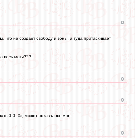
, что не создаёт свободу и зоны, а туда притаскивает
а весь матч???
ать 0-0. Хз, может показалось мне.