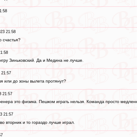
1:58
23 21:58
о счастья?
21:58
игру Зиньковский. Да и Медина не лучше.
 21:57
я или до зоны вылета протянут?
3 21:57
ренера это физика. Пешком играть нельзя. Команда просто медле
3 21:57
о вторник и то гораздо лучше играл.
57