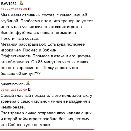
BAV1982
-
02 сен 2023 22:00
Мы имеем отличный состав, с сумасшедшей
глубиной. Проблема в том, что тренер не умеет
играть на лучших качествах своих игроков.
Вместо футбола сплошная тягомотина.
Нелогичный состав.
Метания расстраивают. Есть куда полезнее
игроки чем Промес и Зобнин.
Эффективность Промеса в атаке и его цифры-
это обманчиво. Он 85 минут на чистых мячах,
его нет в прессинге... Толку держать его
больше 60 минут???
Valentinovich
-
02 сен 2023 22:00
Самый главный показатель это ноль забитых, у
тренера с самой сильной линией нападения в
чемпионате.
Этот тренер лично отправил двух нападающих
и второй тайм играет вообще без них, потому
что Соболев уже не может