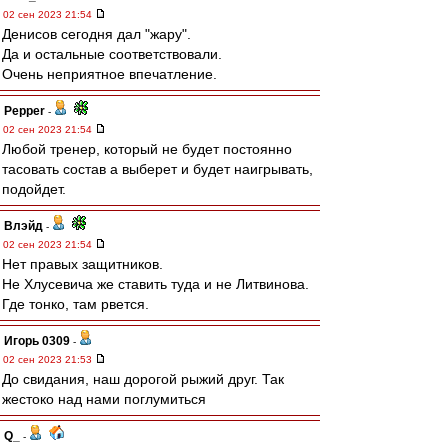
02 сен 2023 21:54
Денисов сегодня дал "жару".
Да и остальные соответствовали.
Очень неприятное впечатление.
Pepper
-
02 сен 2023 21:54
Любой тренер, который не будет постоянно
тасовать состав а выберет и будет наигрывать,
подойдет.
Влэйд
-
02 сен 2023 21:54
Нет правых защитников.
Не Хлусевича же ставить туда и не Литвинова.
Где тонко, там рвется.
Игорь 0309
-
02 сен 2023 21:53
До свидания, наш дорогой рыжий друг. Так
жестоко над нами поглумиться
Q_
-