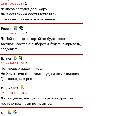
02 сен 2023 21:54
Денисов сегодня дал "жару".
Да и остальные соответствовали.
Очень неприятное впечатление.
Pepper
-
02 сен 2023 21:54
Любой тренер, который не будет постоянно
тасовать состав а выберет и будет наигрывать,
подойдет.
Влэйд
-
02 сен 2023 21:54
Нет правых защитников.
Не Хлусевича же ставить туда и не Литвинова.
Где тонко, там рвется.
Игорь 0309
-
02 сен 2023 21:53
До свидания, наш дорогой рыжий друг. Так
жестоко над нами поглумиться
Q_
-