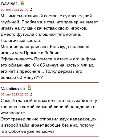
BAV1982
-
02 сен 2023 22:00
Мы имеем отличный состав, с сумасшедшей
глубиной. Проблема в том, что тренер не умеет
играть на лучших качествах своих игроков.
Вместо футбола сплошная тягомотина.
Нелогичный состав.
Метания расстраивают. Есть куда полезнее
игроки чем Промес и Зобнин.
Эффективность Промеса в атаке и его цифры-
это обманчиво. Он 85 минут на чистых мячах,
его нет в прессинге... Толку держать его
больше 60 минут???
Valentinovich
-
02 сен 2023 22:00
Самый главный показатель это ноль забитых, у
тренера с самой сильной линией нападения в
чемпионате.
Этот тренер лично отправил двух нападающих
и второй тайм играет вообще без них, потому
что Соболев уже не может