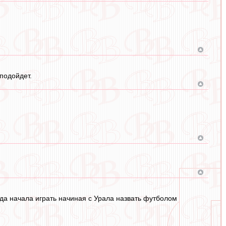
подойдет.
нда начала играть начиная с Урала назвать футболом