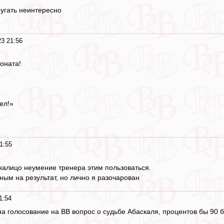
ругать неинтересно
23 21:56
оната!
ел!»
1:55
налицо неумение тренера этим пользоваться.
ным на результат, но лично я разочарован
1:54
на голосование на ВВ вопрос о судьбе Абаскаля, процентов бы 90 б