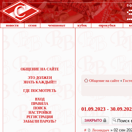
новости
сезон
чемпионат
кубок
еврокубки
к
ОБЩЕНИЕ НА САЙТЕ
ЭТО ДОЛЖЕН
Общение на сайте
‹
Госте
ЗНАТЬ КАЖДЫЙ!!!
ГДЕ ПОСМОТРЕТЬ
ВХОД
ПРАВИЛА
ПОИСК
01.09.2023 - 30.09.20
НАСТРОЙКИ
РЕГИСТРАЦИЯ
Закрыто
ЗАБЫЛИ ПАРОЛЬ?
#
Леонидыч
» 02 сен 20