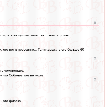
 играть на лучших качествах своих игроков.
 его нет в прессинге... Толку держать его больше 60
я в чемпионате.
му что Соболев уже не может
- это фиаско..