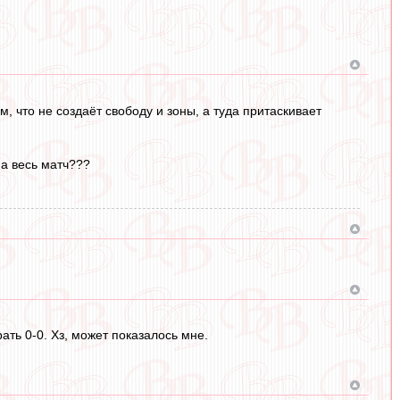
, что не создаёт свободу и зоны, а туда притаскивает
а весь матч???
ать 0-0. Хз, может показалось мне.