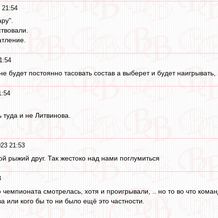
 21:54
ру".
ствовали.
атление.
1:54
е будет постоянно тасовать состав а выберет и будет наигрывать, 
1:54
 туда и не Литвинова.
23 21:53
ой рыжий друг. Так жестоко над нами поглумиться
3
 чемпионата смотрелась, хотя и проигрывали, .. но то во что кома
а или кого бы то ни было ещё это частности.