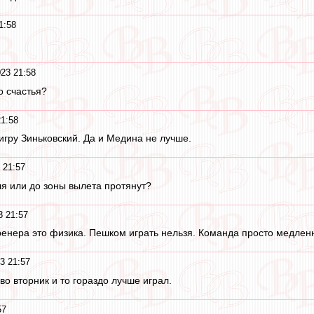
1:58
23 21:58
о счастья?
21:58
игру Зиньковский. Да и Медина не лучше.
 21:57
я или до зоны вылета протянут?
3 21:57
ренера это физика. Пешком играть нельзя. Команда просто медле
3 21:57
о вторник и то гораздо лучше играл.
57