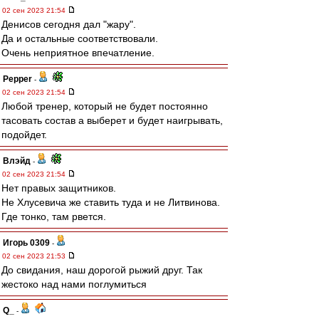
02 сен 2023 21:54
Денисов сегодня дал "жару".
Да и остальные соответствовали.
Очень неприятное впечатление.
Pepper
-
02 сен 2023 21:54
Любой тренер, который не будет постоянно
тасовать состав а выберет и будет наигрывать,
подойдет.
Влэйд
-
02 сен 2023 21:54
Нет правых защитников.
Не Хлусевича же ставить туда и не Литвинова.
Где тонко, там рвется.
Игорь 0309
-
02 сен 2023 21:53
До свидания, наш дорогой рыжий друг. Так
жестоко над нами поглумиться
Q_
-