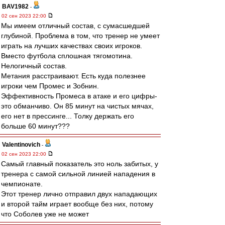
BAV1982
-
02 сен 2023 22:00
Мы имеем отличный состав, с сумасшедшей
глубиной. Проблема в том, что тренер не умеет
играть на лучших качествах своих игроков.
Вместо футбола сплошная тягомотина.
Нелогичный состав.
Метания расстраивают. Есть куда полезнее
игроки чем Промес и Зобнин.
Эффективность Промеса в атаке и его цифры-
это обманчиво. Он 85 минут на чистых мячах,
его нет в прессинге... Толку держать его
больше 60 минут???
Valentinovich
-
02 сен 2023 22:00
Самый главный показатель это ноль забитых, у
тренера с самой сильной линией нападения в
чемпионате.
Этот тренер лично отправил двух нападающих
и второй тайм играет вообще без них, потому
что Соболев уже не может