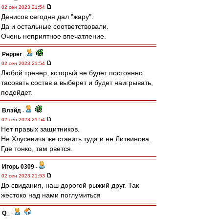
02 сен 2023 21:54
Денисов сегодня дал "жару".
Да и остальные соответствовали.
Очень неприятное впечатление.
Pepper
-
02 сен 2023 21:54
Любой тренер, который не будет постоянно
тасовать состав а выберет и будет наигрывать,
подойдет.
Влэйд
-
02 сен 2023 21:54
Нет правых защитников.
Не Хлусевича же ставить туда и не Литвинова.
Где тонко, там рвется.
Игорь 0309
-
02 сен 2023 21:53
До свидания, наш дорогой рыжий друг. Так
жестоко над нами поглумиться
Q_
-