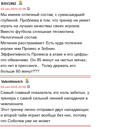
BAV1982
-
02 сен 2023 22:00
Мы имеем отличный состав, с сумасшедшей
глубиной. Проблема в том, что тренер не умеет
играть на лучших качествах своих игроков.
Вместо футбола сплошная тягомотина.
Нелогичный состав.
Метания расстраивают. Есть куда полезнее
игроки чем Промес и Зобнин.
Эффективность Промеса в атаке и его цифры-
это обманчиво. Он 85 минут на чистых мячах,
его нет в прессинге... Толку держать его
больше 60 минут???
Valentinovich
-
02 сен 2023 22:00
Самый главный показатель это ноль забитых, у
тренера с самой сильной линией нападения в
чемпионате.
Этот тренер лично отправил двух нападающих
и второй тайм играет вообще без них, потому
что Соболев уже не может