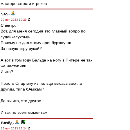
мастеровитости игроков.
SAS
-
29 ноя 2023 19:25
Спектр
,
Вот, для меня сегодня это главный вопро по
судейкесухому-
Почему не дал этому оренбуржцу жк
За явную игру рукой?
А вот в том году Бальде на ногу в Питере не так
же наступили...
И что?
Просто Спартаку из пальца высасывают, а
другим, типа бАмжам?
Да вы что, это другое...
И так по всем моментам
Влэйд
-
29 ноя 2023 19:24