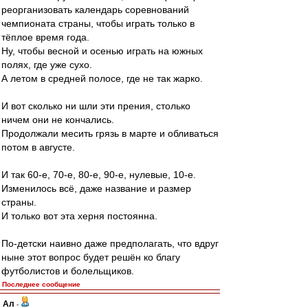
реорганизовать календарь соревнований
чемпионата страны, чтобы играть только в
тёплое время года.
Ну, чтобы весной и осенью играть на южных
полях, где уже сухо.
А летом в средней полосе, где не так жарко.
И вот сколько ни шли эти прения, столько
ничем они не кончались.
Продолжали месить грязь в марте и обливаться
потом в августе.
И так 60-е, 70-е, 80-е, 90-е, нулевые, 10-е.
Изменилось всё, даже название и размер
страны.
И только вот эта херня постоянна.
По-детски наивно даже предполагать, что вдруг
ныне этот вопрос будет решён ко благу
футболистов и болельщиков.
Последнее сообщение
Ал
-