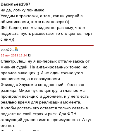
Васильев1967
,
ну да, логику понимаю.
Уходим в трактовки, а там, как ни уверяй в
объективности, кто ж нам поверит))
ЗЫ. Ладно, все мы видим по-разному, что ж
поделать, пусть расцветают те сто цветов, черт
с ним))
лео22
-
29 ноя 2023 19:24
Спектр
, Леш, ну я во-первых отталкиваюсь от
мнения судей. Не ангажированных точно, но
правила знающих ;) И не один только угол
оценивается, а в совокупности.
Эпизод с Хлусом и сегодняшний - большая
разница. Миранчук по центру, а главное мы
проиграли позицию и догоняем, и у него есть
реально время для реализации момента.
А чтобы достать его остается только лететь в
подкате на свой страх и риск. Для ФПН
атакующий должен иметь преимущество. А тут
его нет.