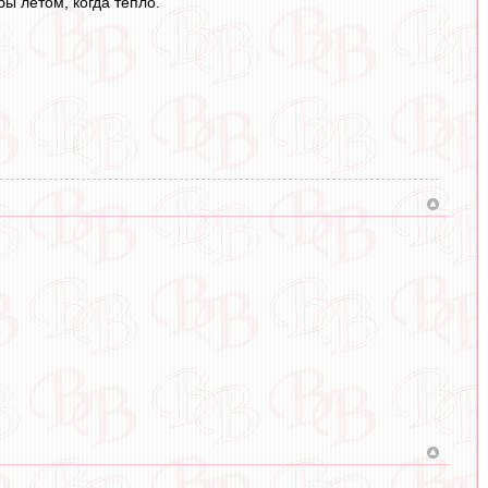
бы летом, когда тепло.