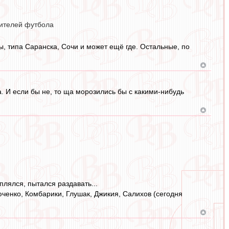
бителей футбола
ы, типа Саранска, Сочи и может ещё где. Остальные, по
а. И если бы не, то ща морозились бы с какими-нибудь
плялся, пытался раздавать...
ченко, Комбарики, Глушак, Джикия, Салихов (сегодня