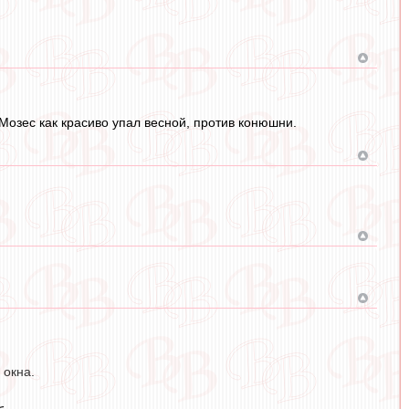
 Мозес как красиво упал весной, против конюшни.
 окна.