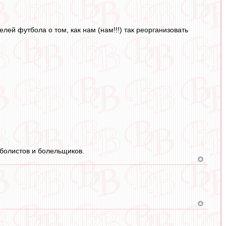
лей футбола о том, как нам (нам!!!) так реорганизовать
тболистов и болельщиков.