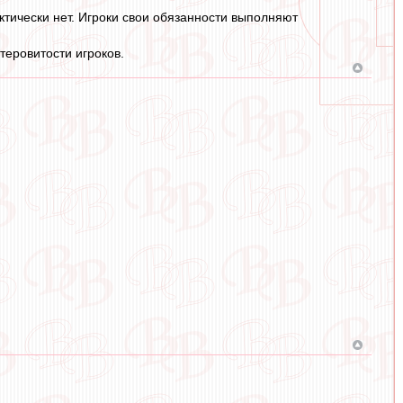
актически нет. Игроки свои обязанности выполняют
еровитости игроков.