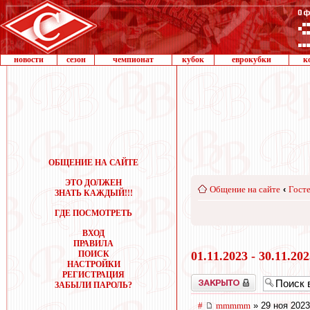
новости
сезон
чемпионат
кубок
еврокубки
к
ОБЩЕНИЕ НА САЙТЕ
ЭТО ДОЛЖЕН
Общение на сайте
‹
Госте
ЗНАТЬ КАЖДЫЙ!!!
ГДЕ ПОСМОТРЕТЬ
ВХОД
ПРАВИЛА
ПОИСК
01.11.2023 - 30.11.20
НАСТРОЙКИ
РЕГИСТРАЦИЯ
Закрыто
ЗАБЫЛИ ПАРОЛЬ?
#
mmmmm
» 29 ноя 2023