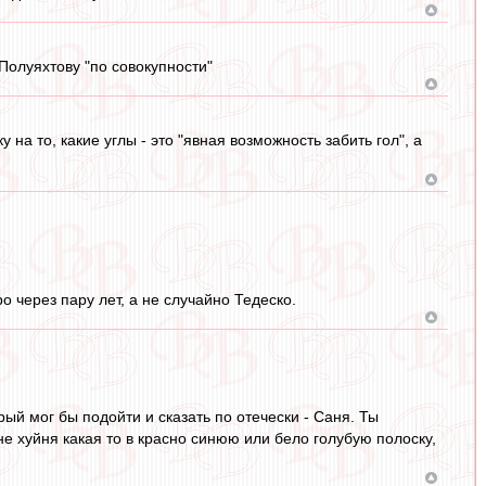
Полуяхтову "по совокупности"
на то, какие углы - это "явная возможность забить гол", а
 через пару лет, а не случайно Тедеско.
рый мог бы подойти и сказать по отечески - Саня. Ты
не хуйня какая то в красно синюю или бело голубую полоску,