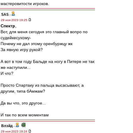
мастеровитости игроков.
SAS
-
29 ноя 2023 19:25
Спектр
,
Вот, для меня сегодня это главный вопро по
судейкесухому-
Почему не дал этому оренбуржцу жк
За явную игру рукой?
А вот в том году Бальде на ногу в Питере не так
же наступили...
И что?
Просто Спартаку из пальца высасывают, а
другим, типа бАмжам?
Да вы что, это другое...
И так по всем моментам
Влэйд
-
29 ноя 2023 19:24