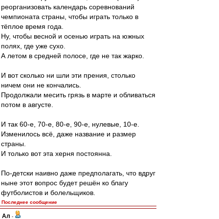
реорганизовать календарь соревнований
чемпионата страны, чтобы играть только в
тёплое время года.
Ну, чтобы весной и осенью играть на южных
полях, где уже сухо.
А летом в средней полосе, где не так жарко.
И вот сколько ни шли эти прения, столько
ничем они не кончались.
Продолжали месить грязь в марте и обливаться
потом в августе.
И так 60-е, 70-е, 80-е, 90-е, нулевые, 10-е.
Изменилось всё, даже название и размер
страны.
И только вот эта херня постоянна.
По-детски наивно даже предполагать, что вдруг
ныне этот вопрос будет решён ко благу
футболистов и болельщиков.
Последнее сообщение
Ал
-