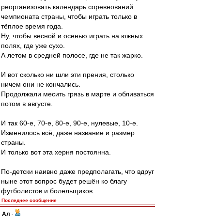
реорганизовать календарь соревнований
чемпионата страны, чтобы играть только в
тёплое время года.
Ну, чтобы весной и осенью играть на южных
полях, где уже сухо.
А летом в средней полосе, где не так жарко.
И вот сколько ни шли эти прения, столько
ничем они не кончались.
Продолжали месить грязь в марте и обливаться
потом в августе.
И так 60-е, 70-е, 80-е, 90-е, нулевые, 10-е.
Изменилось всё, даже название и размер
страны.
И только вот эта херня постоянна.
По-детски наивно даже предполагать, что вдруг
ныне этот вопрос будет решён ко благу
футболистов и болельщиков.
Последнее сообщение
Ал
-