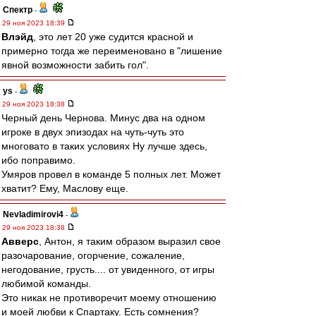
Спектр
-
29 ноя 2023 18:39
Влэйд
, это лет 20 уже судится красной и
примерно тогда же переименовано в "лишение
явной возможности забить гол".
ys
-
29 ноя 2023 18:38
Черный день Чернова. Минус два на одном
игроке в двух эпизодах на чуть-чуть это
многовато в таких условиях Ну лучше здесь,
ибо поправимо.
Умяров провел в команде 5 полных лет. Может
хватит? Ему, Маслову еще.
Nevladimirovi4
-
29 ноя 2023 18:38
Авверс
, Антон, я таким образом выразил свое
разочарование, огорчение, сожаление,
негодование, грусть.... от увиденного, от игры
любимой команды.
Это никак не противоречит моему отношению
и моей любви к Спартаку. Есть сомнения?