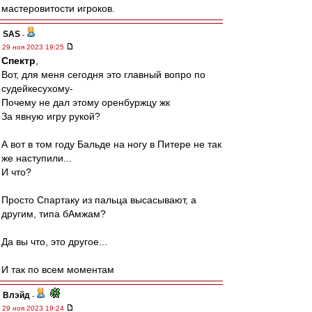
мастеровитости игроков.
SAS
-
29 ноя 2023 19:25
Спектр
,
Вот, для меня сегодня это главный вопро по
судейкесухому-
Почему не дал этому оренбуржцу жк
За явную игру рукой?
А вот в том году Бальде на ногу в Питере не так
же наступили...
И что?
Просто Спартаку из пальца высасывают, а
другим, типа бАмжам?
Да вы что, это другое...
И так по всем моментам
Влэйд
-
29 ноя 2023 19:24