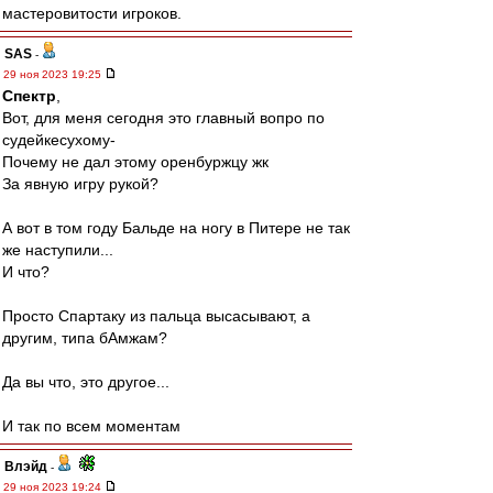
мастеровитости игроков.
SAS
-
29 ноя 2023 19:25
Спектр
,
Вот, для меня сегодня это главный вопро по
судейкесухому-
Почему не дал этому оренбуржцу жк
За явную игру рукой?
А вот в том году Бальде на ногу в Питере не так
же наступили...
И что?
Просто Спартаку из пальца высасывают, а
другим, типа бАмжам?
Да вы что, это другое...
И так по всем моментам
Влэйд
-
29 ноя 2023 19:24