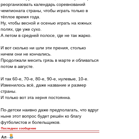
реорганизовать календарь соревнований
чемпионата страны, чтобы играть только в
тёплое время года.
Ну, чтобы весной и осенью играть на южных
полях, где уже сухо.
А летом в средней полосе, где не так жарко.
И вот сколько ни шли эти прения, столько
ничем они не кончались.
Продолжали месить грязь в марте и обливаться
потом в августе.
И так 60-е, 70-е, 80-е, 90-е, нулевые, 10-е.
Изменилось всё, даже название и размер
страны.
И только вот эта херня постоянна.
По-детски наивно даже предполагать, что вдруг
ныне этот вопрос будет решён ко благу
футболистов и болельщиков.
Последнее сообщение
Ал
-