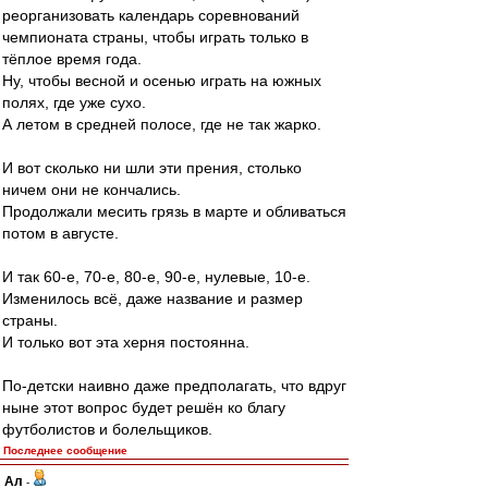
реорганизовать календарь соревнований
чемпионата страны, чтобы играть только в
тёплое время года.
Ну, чтобы весной и осенью играть на южных
полях, где уже сухо.
А летом в средней полосе, где не так жарко.
И вот сколько ни шли эти прения, столько
ничем они не кончались.
Продолжали месить грязь в марте и обливаться
потом в августе.
И так 60-е, 70-е, 80-е, 90-е, нулевые, 10-е.
Изменилось всё, даже название и размер
страны.
И только вот эта херня постоянна.
По-детски наивно даже предполагать, что вдруг
ныне этот вопрос будет решён ко благу
футболистов и болельщиков.
Последнее сообщение
Ал
-