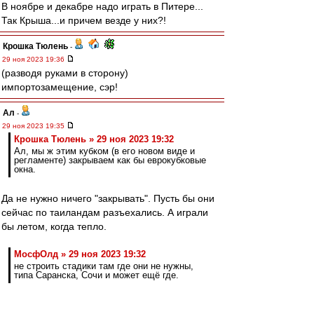
В ноябре и декабре надо играть в Питере...
Так Крыша...и причем везде у них?!
Крошка Тюлень
-
29 ноя 2023 19:36
(разводя руками в сторону)
импортозамещение, сэр!
Ал
-
29 ноя 2023 19:35
Крошка Тюлень » 29 ноя 2023 19:32
Ал, мы ж этим кубком (в его новом виде и
регламенте) закрываем как бы еврокубковые
окна.
Да не нужно ничего "закрывать". Пусть бы они
сейчас по таиландам разъехались. А играли
бы летом, когда тепло.
МосфОлд » 29 ноя 2023 19:32
не строить стадики там где они не нужны,
типа Саранска, Сочи и может ещё где.