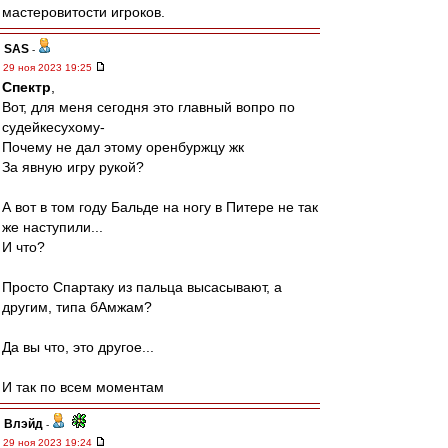
мастеровитости игроков.
SAS
-
29 ноя 2023 19:25
Спектр
,
Вот, для меня сегодня это главный вопро по
судейкесухому-
Почему не дал этому оренбуржцу жк
За явную игру рукой?
А вот в том году Бальде на ногу в Питере не так
же наступили...
И что?
Просто Спартаку из пальца высасывают, а
другим, типа бАмжам?
Да вы что, это другое...
И так по всем моментам
Влэйд
-
29 ноя 2023 19:24