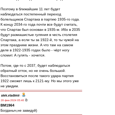
Поэтому в ближайшие 11 лет будет
наблюдаться постепенный переход
болельщиков Спартака в партию 1935-го года.
К концу 2034-го года почти все будут считать,
что Спартак был основан в 1935-м. Ибо в 2035
будут размашистые гуляния в честь столетия
Спартака, а если ты за 1922-й, то ты чужой на
этом празднике жизни. А что там на самом
деле в 1922-1935 годах было - чёрт ногу
сломит. А гулять - хочется.
Потом, где-то с 2037, будет наблюдаться
обратный отток, но не очень большой.
Восстановиться после такого удара партия
1922 сможет лишь к 2121-му. Но мы этого уже
не увидим.
alek.vladimir
-
26 фев 2024 05:40
BM1964
Богданыч,не завидуй)