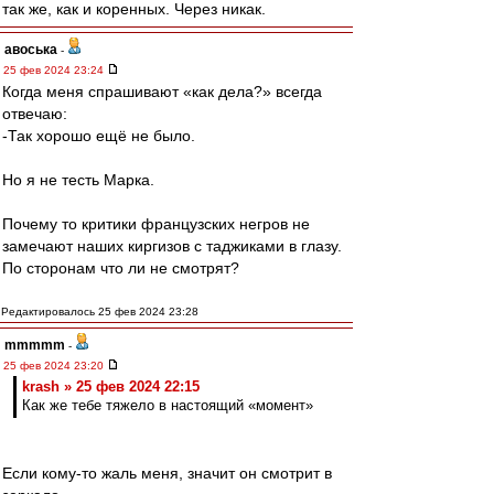
так же, как и коренных. Через никак.
авоська
-
25 фев 2024 23:24
Когда меня спрашивают «как дела?» всегда
отвечаю:
-Так хорошо ещё не было.
Но я не тесть Марка.
Почему то критики французских негров не
замечают наших киргизов с таджиками в глазу.
По сторонам что ли не смотрят?
Редактировалось 25 фев 2024 23:28
mmmmm
-
25 фев 2024 23:20
krash » 25 фев 2024 22:15
Как же тебе тяжело в настоящий «момент»
Если кому-то жаль меня, значит он смотрит в