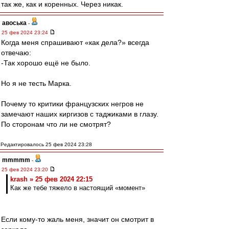
так же, как и коренных. Через никак.
авоська
-
25 фев 2024 23:24
Когда меня спрашивают «как дела?» всегда
отвечаю:
-Так хорошо ещё не было.
Но я не тесть Марка.
Почему то критики французских негров не
замечают наших киргизов с таджиками в глазу.
По сторонам что ли не смотрят?
Редактировалось 25 фев 2024 23:28
mmmmm
-
25 фев 2024 23:20
krash » 25 фев 2024 22:15
Как же тебе тяжело в настоящий «момент»
Если кому-то жаль меня, значит он смотрит в