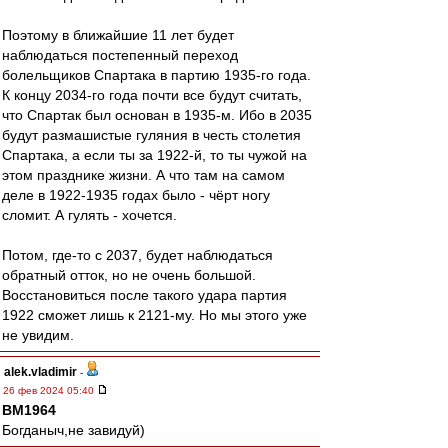
Поэтому в ближайшие 11 лет будет
наблюдаться постепенный переход
болельщиков Спартака в партию 1935-го года.
К концу 2034-го года почти все будут считать,
что Спартак был основан в 1935-м. Ибо в 2035
будут размашистые гуляния в честь столетия
Спартака, а если ты за 1922-й, то ты чужой на
этом празднике жизни. А что там на самом
деле в 1922-1935 годах было - чёрт ногу
сломит. А гулять - хочется.
Потом, где-то с 2037, будет наблюдаться
обратный отток, но не очень большой.
Восстановиться после такого удара партия
1922 сможет лишь к 2121-му. Но мы этого уже
не увидим.
alek.vladimir
-
26 фев 2024 05:40
BM1964
Богданыч,не завидуй)