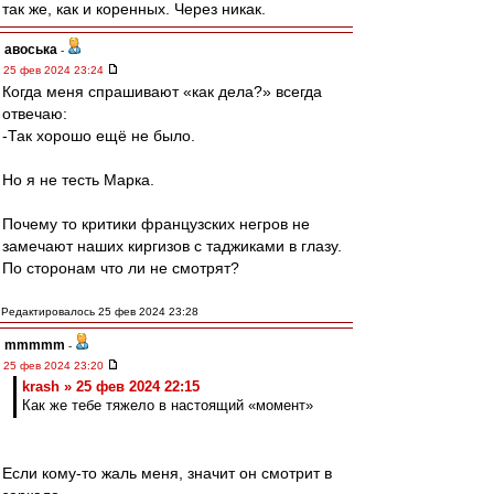
так же, как и коренных. Через никак.
авоська
-
25 фев 2024 23:24
Когда меня спрашивают «как дела?» всегда
отвечаю:
-Так хорошо ещё не было.
Но я не тесть Марка.
Почему то критики французских негров не
замечают наших киргизов с таджиками в глазу.
По сторонам что ли не смотрят?
Редактировалось 25 фев 2024 23:28
mmmmm
-
25 фев 2024 23:20
krash » 25 фев 2024 22:15
Как же тебе тяжело в настоящий «момент»
Если кому-то жаль меня, значит он смотрит в