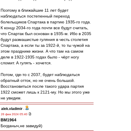
Поэтому в ближайшие 11 лет будет
наблюдаться постепенный переход
болельщиков Спартака в партию 1935-го года.
К концу 2034-го года почти все будут считать,
что Спартак был основан в 1935-м. Ибо в 2035
будут размашистые гуляния в честь столетия
Спартака, а если ты за 1922-й, то ты чужой на
этом празднике жизни. А что там на самом
деле в 1922-1935 годах было - чёрт ногу
сломит. А гулять - хочется.
Потом, где-то с 2037, будет наблюдаться
обратный отток, но не очень большой.
Восстановиться после такого удара партия
1922 сможет лишь к 2121-му. Но мы этого уже
не увидим.
alek.vladimir
-
26 фев 2024 05:40
BM1964
Богданыч,не завидуй)