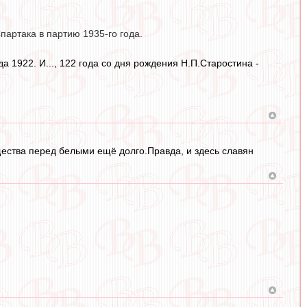
артака в партию 1935-го года.
 1922. И..., 122 года со дня рождения Н.П.Старостина -
ущества перед белыми ещё долго.Правда, и здесь славян