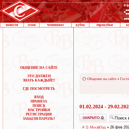
новости
сезон
чемпионат
кубок
еврокубки
к
ОБЩЕНИЕ НА САЙТЕ
ЭТО ДОЛЖЕН
Общение на сайте
‹
Госте
ЗНАТЬ КАЖДЫЙ!!!
ГДЕ ПОСМОТРЕТЬ
ВХОД
ПРАВИЛА
ПОИСК
01.02.2024 - 29.02.20
НАСТРОЙКИ
РЕГИСТРАЦИЯ
Закрыто
ЗАБЫЛИ ПАРОЛЬ?
#
МосфОлд
» 26 фев 202