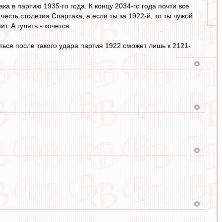
 в партию 1935-го года. К концу 2034-го года почти все
честь столетия Спартака, а если ты за 1922-й, то ты чужой
т. А гулять - хочется.
ться после такого удара партия 1922 сможет лишь к 2121-