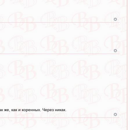
 же, как и коренных. Через никак.