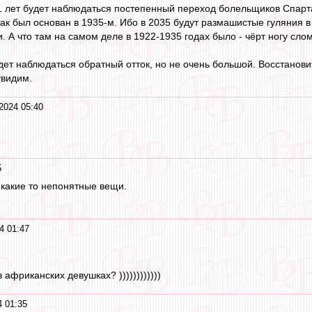
 лет будет наблюдаться постепенный переход болельщиков Спартака
так был основан в 1935-м. Ибо в 2035 будут размашистые гуляния в 
. А что там на самом деле в 1922-1935 годах было - чёрт ногу сломи
удет наблюдаться обратный отток, но не очень большой. Восстанови
увидим.
2024 05:40
5
 какие то непонятные вещи.
4 01:47
африканских девушках? ))))))))))))
 01:35