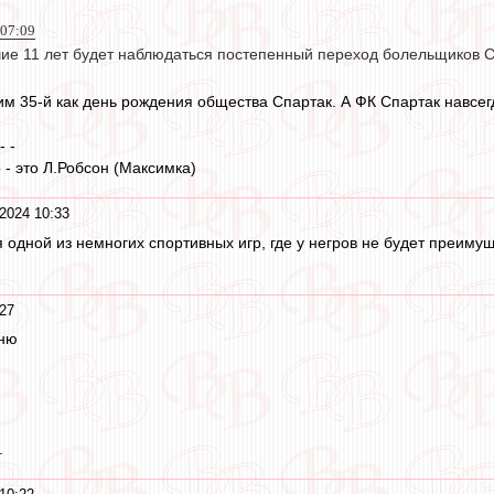
 07:09
ие 11 лет будет наблюдаться постепенный переход болельщиков Сп
м 35-й как день рождения общества Спартак. А ФК Спартак навсегда
 - -
- это Л.Робсон (Максимка)
2024 10:33
ся одной из немногих спортивных игр, где у негров не будет преим
27
сню
.