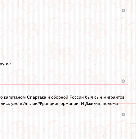
ругие.
что капитаном Спартака и сборной России был сын мигрантов
дились уже в Англии/Франции/Германии. И Джикия, положа