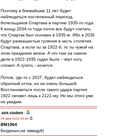
Поэтому в ближайшие 11 лет будет
наблюдаться постепенный переход
болельщиков Спартака в партию 1935-го года.
К концу 2034-го года почти все будут считать,
что Спартак был основан в 1935-м. Ибо в 2035
будут размашистые гуляния в честь столетия
Спартака, а если ты за 1922-й, то ты чужой на
этом празднике жизни. А что там на самом
деле в 1922-1935 годах было - чёрт ногу
сломит. А гулять - хочется.
Потом, где-то с 2037, будет наблюдаться
обратный отток, но не очень большой.
Восстановиться после такого удара партия
1922 сможет лишь к 2121-му. Но мы этого уже
не увидим.
alek.vladimir
-
26 фев 2024 05:40
BM1964
Богданыч,не завидуй)