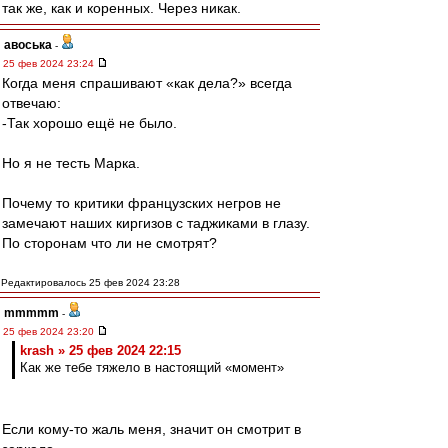
так же, как и коренных. Через никак.
авоська
-
25 фев 2024 23:24
Когда меня спрашивают «как дела?» всегда
отвечаю:
-Так хорошо ещё не было.
Но я не тесть Марка.
Почему то критики французских негров не
замечают наших киргизов с таджиками в глазу.
По сторонам что ли не смотрят?
Редактировалось 25 фев 2024 23:28
mmmmm
-
25 фев 2024 23:20
krash » 25 фев 2024 22:15
Как же тебе тяжело в настоящий «момент»
Если кому-то жаль меня, значит он смотрит в