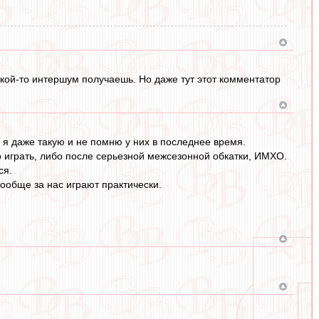
акой-то интершум получаешь. Но даже тут этот комментатор
 я даже такую и не помню у них в последнее время.
о играть, либо после серьезной межсезонной обкатки, ИМХО.
ся.
вообще за нас играют практически.