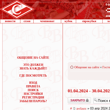
новости
сезон
чемпионат
кубок
еврокубки
к
ОБЩЕНИЕ НА САЙТЕ
ЭТО ДОЛЖЕН
Общение на сайте
‹
Госте
ЗНАТЬ КАЖДЫЙ!!!
ГДЕ ПОСМОТРЕТЬ
ВХОД
ПРАВИЛА
ПОИСК
01.04.2024 - 30.04.20
НАСТРОЙКИ
РЕГИСТРАЦИЯ
Закрыто
ЗАБЫЛИ ПАРОЛЬ?
#
poljazz
» 03 апр 2024 