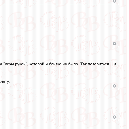
"игры рукой", которой и близко не было. Так позориться... и
чёту.