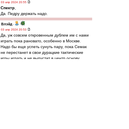
03 апр 2024 20:55
Спектр
,
Да. Педру держать надо.
Влэйд
-
03 апр 2024 20:53
Да, уж совсем откровенным дублем им с нами
играть пока рановато, особенно в Москве.
Надо бы еще успеть сунуть пару, пока Семак
не перестанет в свои дурацкие тактические
игры играть и не выпустит в центр основу.
Пока рвем их, конечно. Голову поднять не
могут, всё забираем.
Спектр
-
03 апр 2024 20:52
Боюсь накаркать, но Зенит что-то выглядит как
будто из 90-х пока
dodge
-
03 апр 2024 20:52
raladan
,