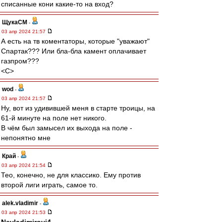
списанные кони какие-то на вход?
ЩукаСМ
-
03 апр 2024 21:57
А есть на тв коментаторы, которые "уважают"
Спартак??? Или бла-бла камент оплачивает
газпром???
<C>
wod
-
03 апр 2024 21:57
Ну, вот из удивившей меня в старте троицы, на
61-й минуте на поле нет никого.
В чём был замысел их выхода на поле -
непонятно мне
Край
-
03 апр 2024 21:54
Тео, конечно, не для классико. Ему против
второй лиги играть, самое то.
alek.vladimir
-
03 апр 2024 21:53