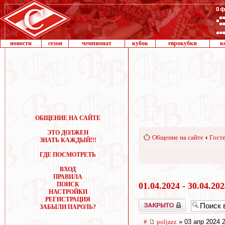
новости
сезон
чемпионат
кубок
еврокубки
к
ОБЩЕНИЕ НА САЙТЕ
ЭТО ДОЛЖЕН
Общение на сайте
‹
Госте
ЗНАТЬ КАЖДЫЙ!!!
ГДЕ ПОСМОТРЕТЬ
ВХОД
ПРАВИЛА
ПОИСК
01.04.2024 - 30.04.20
НАСТРОЙКИ
РЕГИСТРАЦИЯ
Закрыто
ЗАБЫЛИ ПАРОЛЬ?
#
poljazz
» 03 апр 2024 