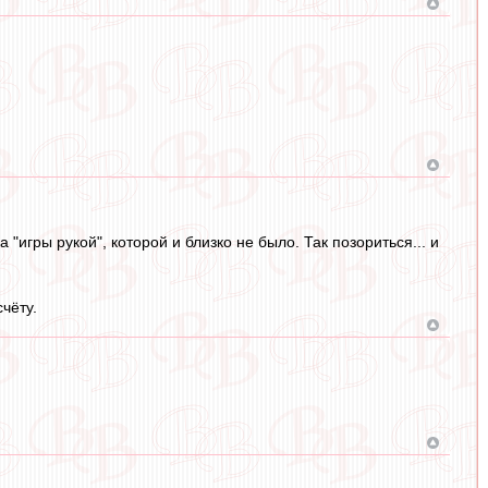
"игры рукой", которой и близко не было. Так позориться... и
чёту.