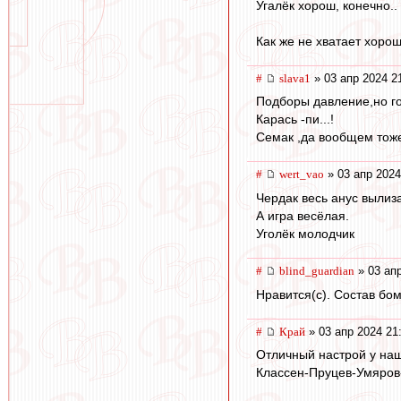
Угалёк хорош, конечно..
Как же не хватает хоро
#
slava1
» 03 апр 2024 2
Подборы давление,но го
Карась -пи...!
Семак ,да вообщем тож
#
wert_vao
» 03 апр 2024
Чердак весь анус вылиз
А игра весёлая.
Уголёк молодчик
#
blind_guardian
» 03 апр
Нравится(с). Состав бом
#
Край
» 03 апр 2024 21
Отличный настрой у наш
Классен-Пруцев-Умяров-