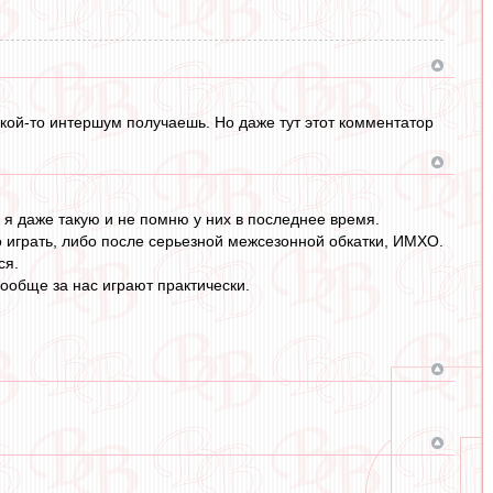
акой-то интершум получаешь. Но даже тут этот комментатор
 я даже такую и не помню у них в последнее время.
о играть, либо после серьезной межсезонной обкатки, ИМХО.
ся.
вообще за нас играют практически.