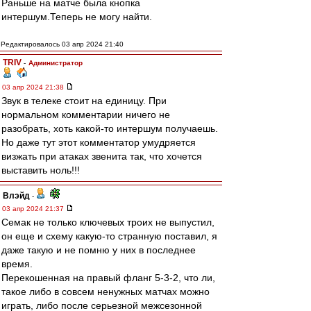
Раньше на матче была кнопка
интершум.Теперь не могу найти.
Редактировалось 03 апр 2024 21:40
TRIV
-
Администратор
03 апр 2024 21:38
Звук в телеке стоит на единицу. При
нормальном комментарии ничего не
разобрать, хоть какой-то интершум получаешь.
Но даже тут этот комментатор умудряется
визжать при атаках звенита так, что хочется
выставить ноль!!!
Влэйд
-
03 апр 2024 21:37
Семак не только ключевых троих не выпустил,
он еще и схему какую-то странную поставил, я
даже такую и не помню у них в последнее
время.
Перекошенная на правый фланг 5-3-2, что ли,
такое либо в совсем ненужных матчах можно
играть, либо после серьезной межсезонной